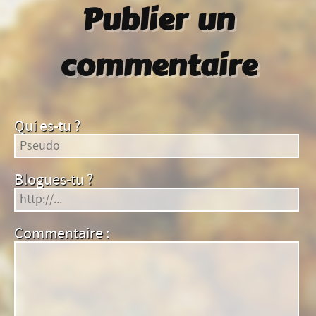
Publier un
commentaire
Qui es-tu ?
Blogues-tu ?
Commentaire :