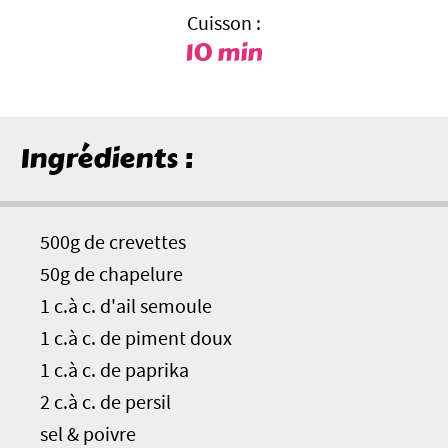
Cuisson :
10 min
Ingrédients :
500g de crevettes
50g de chapelure
1 c.à c. d'ail semoule
1 c.à c. de piment doux
1 c.à c. de paprika
2 c.à c. de persil
sel & poivre