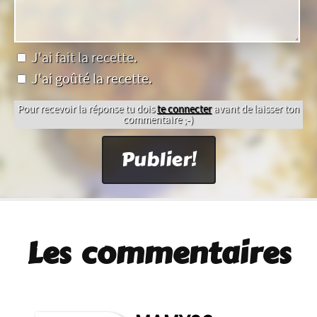
J'ai fait la recette.
J'ai goûté la recette.
Pour recevoir la réponse tu dois
te connecter
avant de laisser ton
commentaire ;-)
Les commentaires