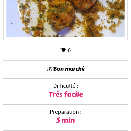
🍽️ 6
💰 Bon marché
Difficulté :
Très facile
Préparation :
5 min