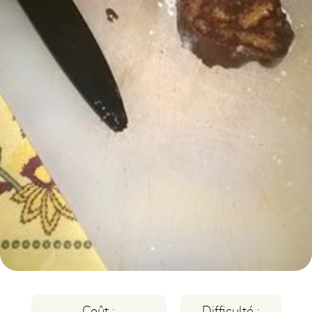
Coût :
Difficulté :