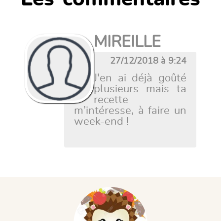
MIREILLE
27/12/2018 à 9:24
J'en ai déjà goûté
plusieurs mais ta
recette
m’intéresse, à faire un
week-end !