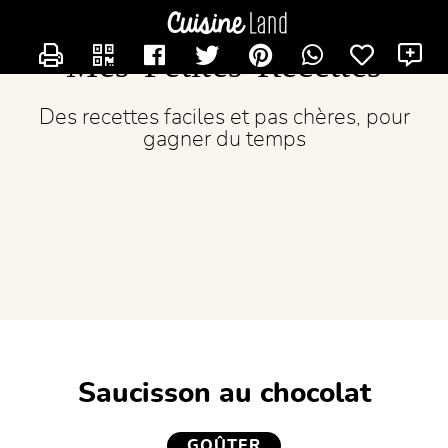
CONTACTER LICORNE77
Mes Petites Recettes
Des recettes faciles et pas chères, pour
gagner du temps
Saucisson au chocolat
GOÛTER