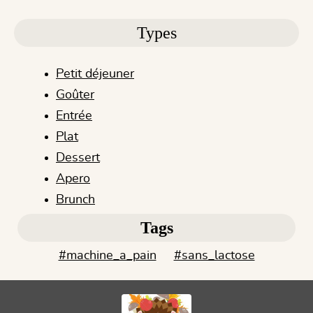
Types
Petit déjeuner
Goûter
Entrée
Plat
Dessert
Apero
Brunch
Tags
#machine_a_pain
#sans_lactose