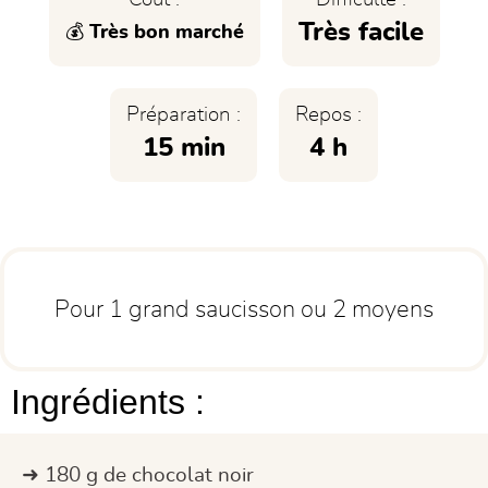
Très facile
💰 Très bon marché
Préparation :
Repos :
15 min
4 h
Pour 1 grand saucisson ou 2 moyens
Ingrédients :
180 g de chocolat noir