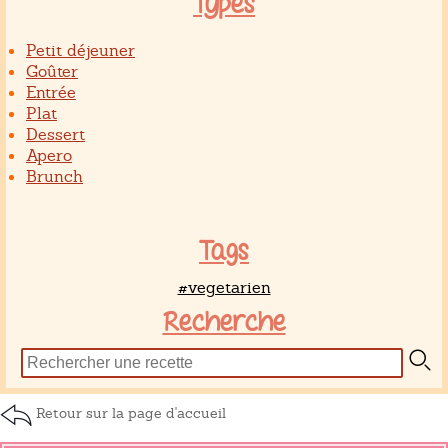
Types
Petit déjeuner
Goûter
Entrée
Plat
Dessert
Apero
Brunch
Tags
#vegetarien
Recherche
Retour sur la page d'accueil