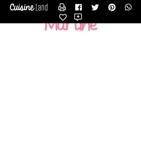
CONTACTER MARTINE
X
Martine