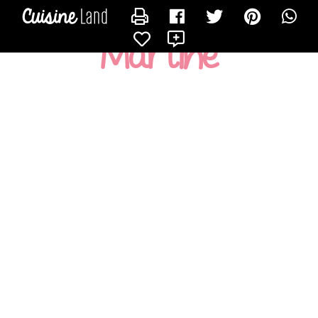
CONTACTER MARTINE
X
Martine