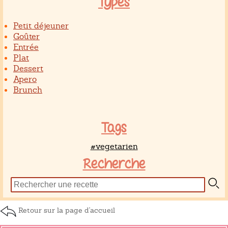
Types
Petit déjeuner
Goûter
Entrée
Plat
Dessert
Apero
Brunch
Tags
#vegetarien
Recherche
Retour sur la page d'accueil