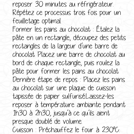
reposer 30 minutes au réfrigérateur.
Répétez ce processus trois fois pour un
feuilletage optimal.
Former les pains au chocolat : Étalez la
pâte en un rectangle, découpez des petits
rectangles de la largeur d’une barre de
chocolat. Placez une barre de chocolat au
bord de chaque rectangle, puis roulez la
pâte pour former les pains au chocolat.
Dernière étape de repos : Placez les pains
au chocolat sur une plaque de cuisson
tapissée de papier sulfurisé.Laissez-les
reposer à température ambiante pendant
1h30 à 2h30, jusqu’à ce qu’ils aient
presque doublé de volume.
Cuisson : Préchauffez le four à 230°C.