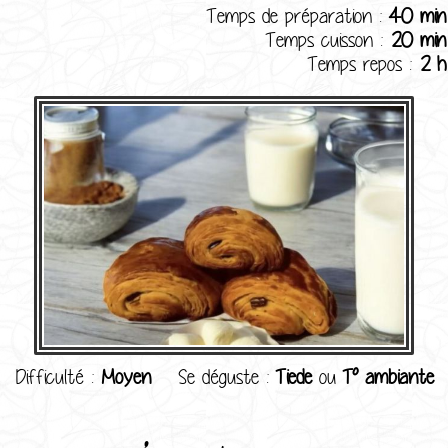
Temps de préparation :
40 min
Temps cuisson :
20 min
Temps repos :
2 h
Difficulté :
Moyen
Se déguste :
Tiede
ou
T° ambiante