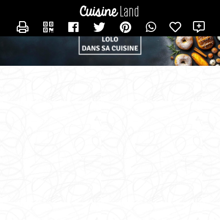
CONTACTER LOLO_DANS_SA_CUISINE
X