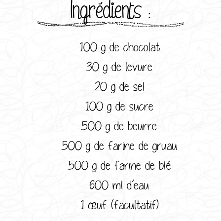
Ingrédients :
100 g de chocolat
30 g de levure
20 g de sel
100 g de sucre
500 g de beurre
500 g de farine de gruau
500 g de farine de blé
600 ml d’eau
1 œuf (facultatif)