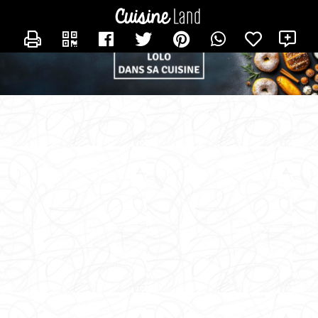
CONTACTER LOLO_DANS_SA_CUISINE
X