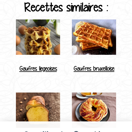
Recettes similaires :
Gaufres liegeoises
Gaufres bruxelloise