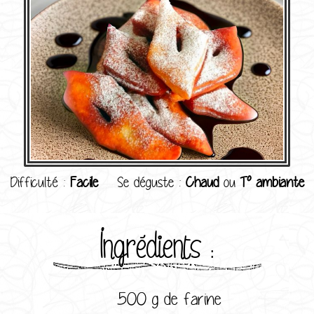
Difficulté :
Facile
Se déguste :
Chaud
ou
T° ambiante
Ingrédients :
500 g de farine