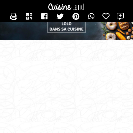
CONTACTER LOLO_DANS_SA_CUISINE
X