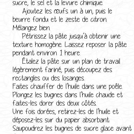
sucre, le sel et la levure chimique.
Ajoutez les œufs un à un, puis le
beurre fondu et le zeste de citron.
Mélangez bien.
Pétrissez la pâte jusqu’à obtenir une
texture homogène. Laissez reposer la pâte
pendant environ 1 heure.
Étalez la pâte sur un plan de travail
légèrement fariné, puis découpez des
rectangles ou des losanges.
Faites chauffer de l’huile dans une poêle.
Plongez les bugnes dans l’huile chaude et
faites-les dorer des deux côtés.
Une fois dorées, retirez-les de l’huile et
déposez-les sur du papier absorbant.
Saupoudrez les bugnes de sucre glace avant