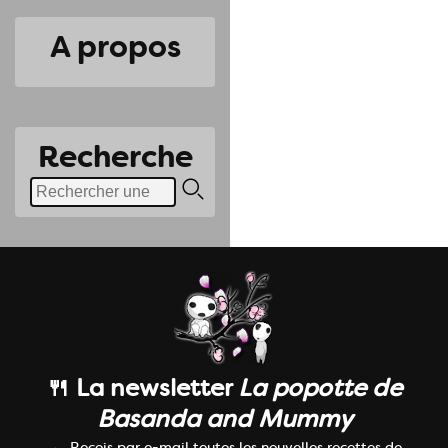
A propos
Recherche
🍴 La newsletter
La popotte de
Basanda and Mummy
Reçois par e-mail toutes les nouvelles recettes de