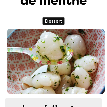
de menthe
Dessert