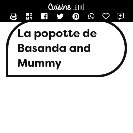
CONTACTER BASANDA
X
La popotte de
Basanda and
Mummy