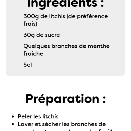
Ingrédients :
300g de litchis (de préférence
frais)
30g de sucre
Quelques branches de menthe
fraîche
Sel
Préparation :
Peler les litchis
Laver et sécher les branches de