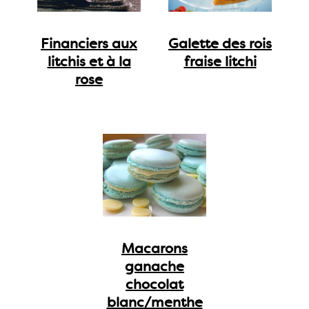
Financiers aux
Galette des rois
litchis et à la
fraise litchi
rose
Macarons
ganache
chocolat
blanc/menthe