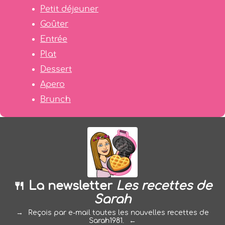
Petit déjeuner
Goûter
Entrée
Plat
Dessert
Apero
Brunch
🍴 La newsletter
Les recettes de
Sarah
Reçois par e-mail toutes les nouvelles recettes de
Sarah1981.