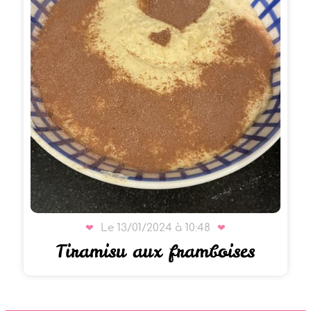
Le 13/01/2024 à 10:48
Tiramisu aux framboises