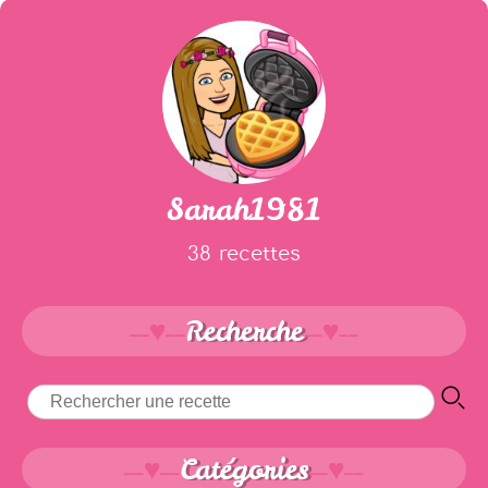
Sarah1981
38 recettes
Recherche
Catégories