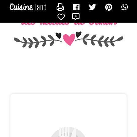
CONTACTER SARAH1981
X
Les recettes de Sarah