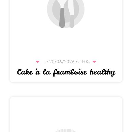
Le 20/06/2026 à 11:05
Cake à la framboise healthy