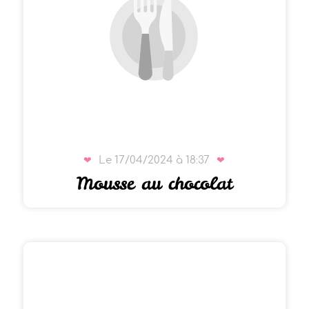
Le 17/04/2024 à 18:37
Mousse au chocolat