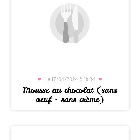
Le 17/04/2024 à 18:34
Mousse au chocolat (sans
oeuf - sans crème)