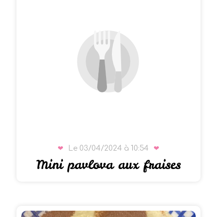
Le 03/04/2024 à 10:54
Mini pavlova aux fraises