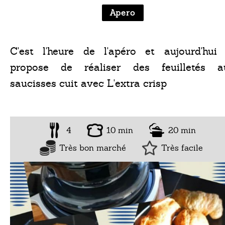
Apero
C'est l'heure de l'apéro et aujourd'hui 
propose de réaliser des feuilletés a
saucisses cuit avec L'extra crisp
4
10 min
20 min
Très bon marché
Très facile