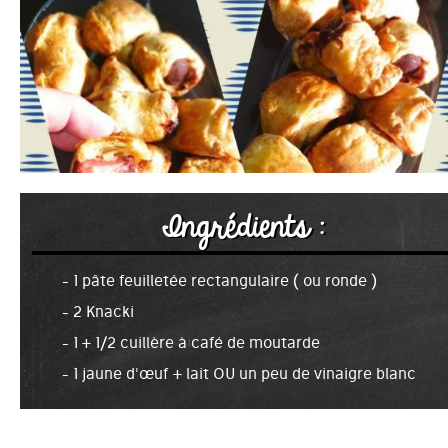
Ingrédients :
- 1 pâte feuilletée rectangulaire ( ou ronde )
- 2 Knacki
- 1 + 1/2 cuillère à café de moutarde
- 1 jaune d'œuf + lait OU un peu de vinaigre blanc