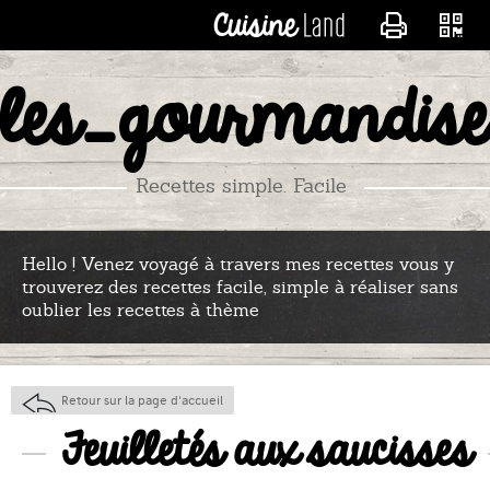
CONTACTER LES_RECE
les_gourmandise
Recettes simple. Facile
Hello ! Venez voyagé à travers mes recettes vous y
trouverez des recettes facile, simple à réaliser sans
oublier les recettes à thème
Retour sur la page d'accueil
Feuilletés aux saucisses