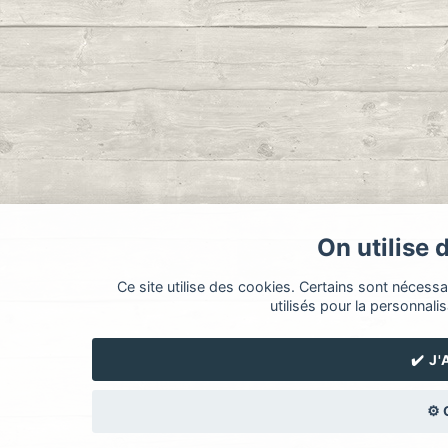
On utilise 
Ce site utilise des cookies. Certains sont nécess
utilisés pour la personnalis
✔️ J
⚙️ 