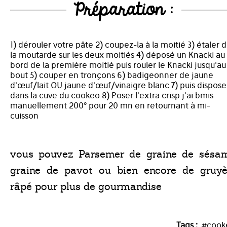
Préparation :
1) dérouler votre pâte 2) coupez-la à la moitié 3) étaler 
la moutarde sur les deux moitiés 4) déposé un Knacki au
bord de la première moitié puis rouler le Knacki jusqu'au
bout 5) couper en tronçons 6) badigeonner de jaune
d'œuf/lait OU jaune d'œuf/vinaigre blanc 7) puis dispose
dans la cuve du cookeo 8) Poser l'extra crisp j'ai bmis
manuellement 200° pour 20 mn en retournant à mi-
cuisson
vous pouvez Parsemer de graine de sésam
graine de pavot ou bien encore de gruyè
râpé pour plus de gourmandise
Tags :
#cook