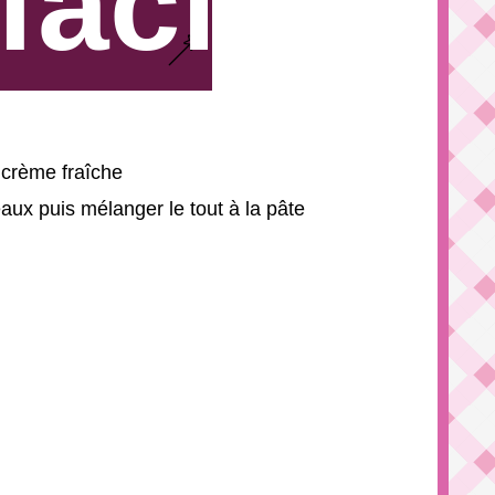
facile
 crème fraîche
aux puis mélanger le tout à la pâte