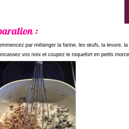
paration :
mmencez par mélanger la farine, les œufs, la levure, la
ncassez vos noix et coupez le roquefort en petits morce