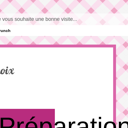
 vous souhaite une bonne visite...
runch
noix
Préparatio