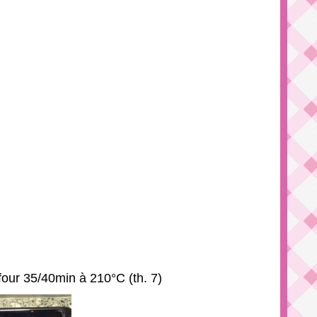
four 35/40min à 210°C (th. 7)