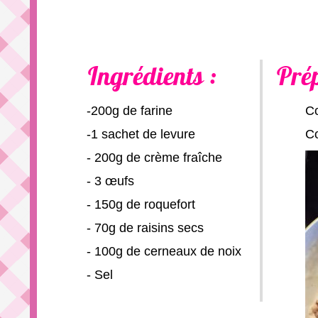
Ingrédients :
Pré
-200g de farine
Co
-1 sachet de levure
Co
- 200g de crème fraîche
- 3 œufs
- 150g de roquefort
- 70g de raisins secs
- 100g de cerneaux de noix
- Sel