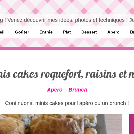
 ! Venez découvrir mes idées, photos et techniques ! Je
il
Goûter
Entrée
Plat
Dessert
Apero
B
is cakes roquefort, raisins et 
Apero
Brunch
Continuons, minis cakes pour l'apéro ou un brunch !