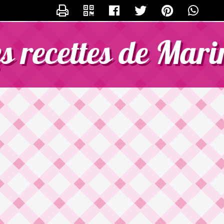
CONTACTER MARINETTE
es recettes de Mari