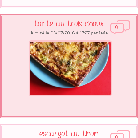
tarte au trois choux
0
Ajouté le 03/07/2016 à 17:27 par laila
escargot au thon
0