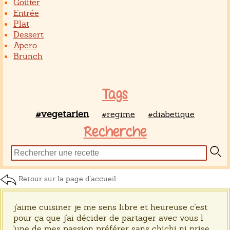
Goûter
Entrée
Plat
Dessert
Apero
Brunch
Tags
#vegetarien
#regime
#diabetique
Recherche
Retour sur la page d'accueil
j'aime cuisiner je me sens libre et heureuse c'est
pour ça que j'ai décider de partager avec vous l
'une de mes passion préférer sans chichi ni prise