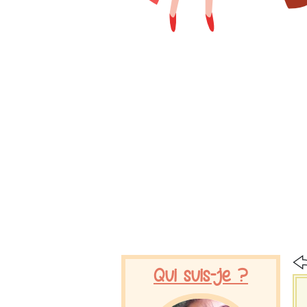
Qui suis-je ?