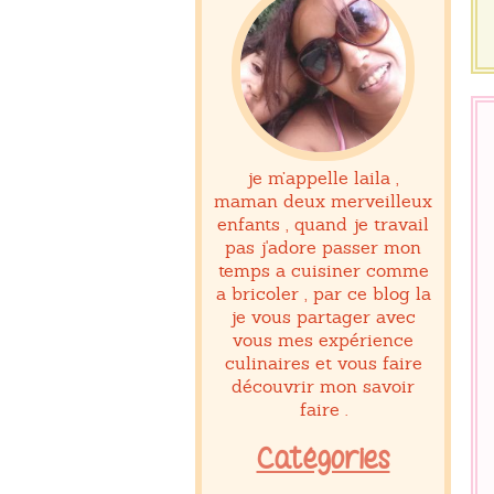
je m’appelle laila ,
maman deux merveilleux
enfants , quand je travail
pas j'adore passer mon
temps a cuisiner comme
a bricoler , par ce blog la
je vous partager avec
vous mes expérience
culinaires et vous faire
découvrir mon savoir
faire .
Catégories