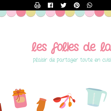
CONTACTER LAILA
les folies de la
plaisir de partager toute en cuis