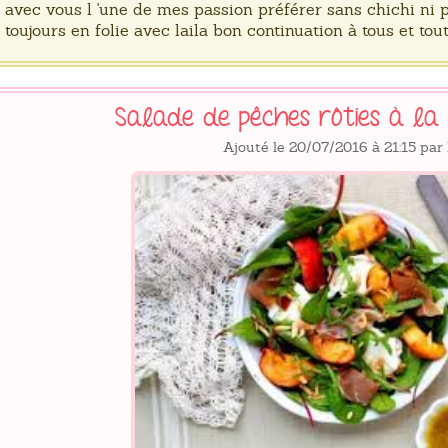
avec vous l 'une de mes passion préférer sans chichi ni pr
toujours en folie avec laila bon continuation à tous et tout
Salade de pêches rôties à l
Ajouté le 20/07/2016 à 21:15 par 