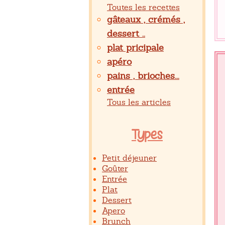
Toutes les recettes
gâteaux , crémés ,
dessert ..
plat pricipale
apéro
pains , brioches...
entrée
Tous les articles
Types
Petit déjeuner
Goûter
Entrée
Plat
Dessert
Apero
Brunch