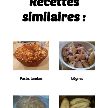
Recettes
similaires :
Pastis landais
bûgnes