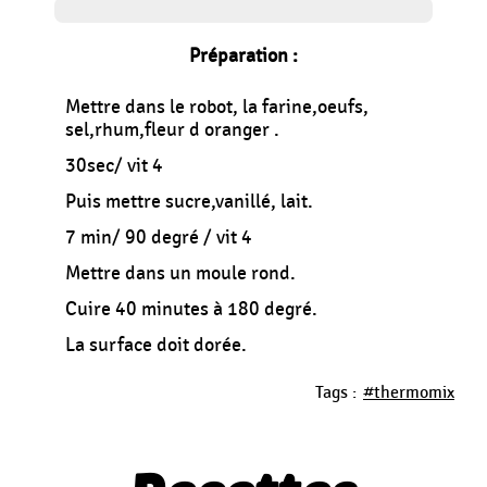
Préparation :
Mettre dans le robot, la farine,oeufs,
sel,rhum,fleur d oranger .
30sec/ vit 4
Puis mettre sucre,vanillé, lait.
7 min/ 90 degré / vit 4
Mettre dans un moule rond.
Cuire 40 minutes à 180 degré.
La surface doit dorée.
Tags :
#thermomix