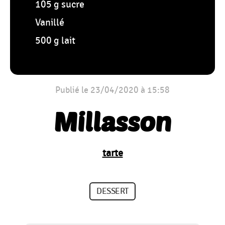
105 g sucre
Vanillé
500 g lait
Publié le 23/04/2020 à 15:58
Millasson
tarte
DESSERT