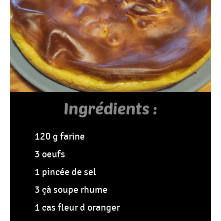
Tous
Les
Articles
Ingrédients :
120 g farine
3 oeufs
1 pincée de sel
3 çà soupe rhume
1 cas fleur d oranger