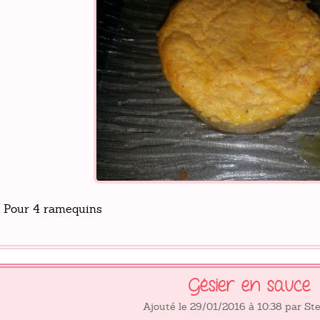
Pour 4 ramequins
Gésier en sauce
Ajouté le 29/01/2016 à 10:38 par S