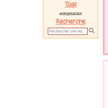
Tags
#vegetarien
Recherche