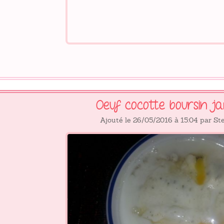
Oeuf cocotte boursin 
Ajouté le 26/05/2016 à 15:04 par S