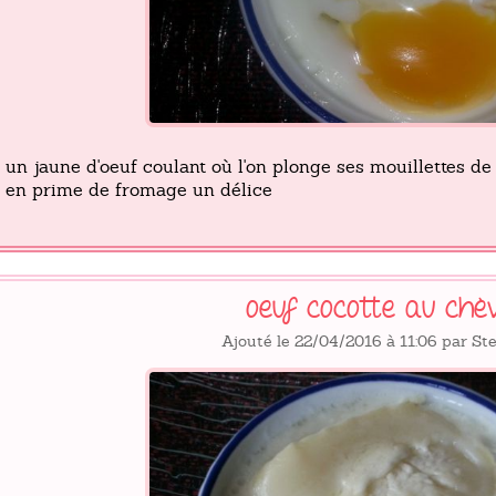
un jaune d'oeuf coulant où l'on plonge ses mouillettes de
en prime de fromage un délice
oeuf cocotte au chè
Ajouté le 22/04/2016 à 11:06 par S