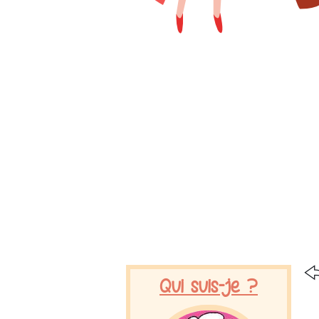
Qui suis-je ?