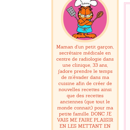
Maman d'un petit garçon,
secrétaire médicale en
centre de radiologie dans
une clinique, 33 ans,
j'adore prendre le temps
de m'évader dans ma
cuisine afin de créer de
nouvelles recettes ainsi
que des recettes
anciennes (que tout le
monde connait) pour ma
petite famille. DONC JE
VAIS ME FAIRE PLAISIR
EN LES METTANT EN