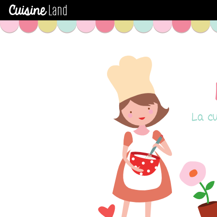
La cu