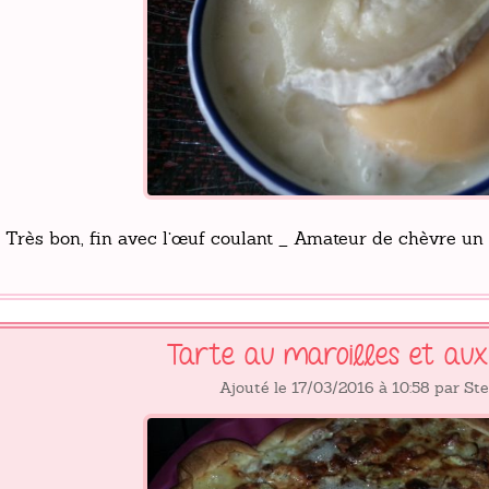
Très bon, fin avec l’œuf coulant _ Amateur de chèvre un
Tarte au maroilles et au
Ajouté le 17/03/2016 à 10:58 par St