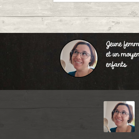
Jeune femm
et un moyen
enfants