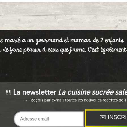
e marié a un gourmand et maman de 2 enfants. La
 de faire plaisir à ceux que j'aime. C'est égalemen
🍴 La newsletter
La cuisine sucrée salé
Reçois par e-mail toutes les nouvelles recettes de T