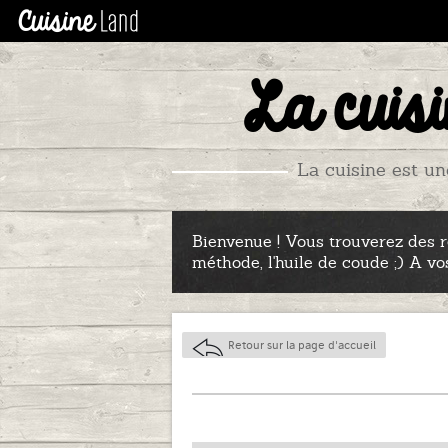
La cuisi
La cuisine est un
Bienvenue ! Vous trouverez des re
méthode, l'huile de coude ;) A vo
Retour sur la page d'accueil