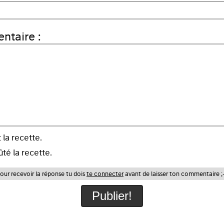
taire :
t la recette.
ûté la recette.
our recevoir la réponse tu dois
te connecter
avant de laisser ton commentaire ;