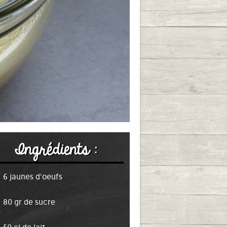
Ingrédients :
6 jaunes d'oeufs
80 gr de sucre