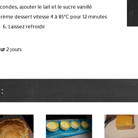
ondes, ajouter le lait et le sucre vanillé
rème dessert vitesse 4 à 85°C pour 12 minutes
6. Laissez refroidir
eur
2 jours
: