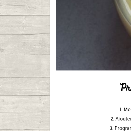
Pr
1. Me
2. Ajoute
3. Progra