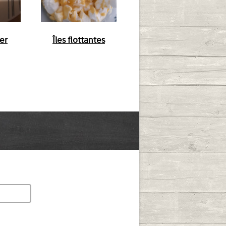
ier
Îles flottantes