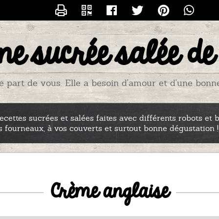
CONTACTER TITIADU25
ne sucrée salée de
e part de vous. Elle a besoin d'amour et d'une bonne p
cettes sucrées et salées faites avec différents robots et 
s fourneaux, à vos couverts et surtout bonne dégustation !
Crème anglaise