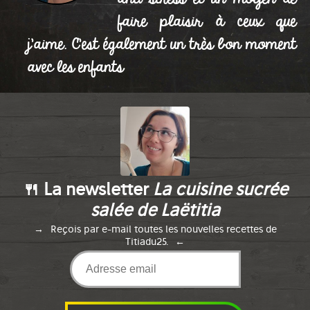
faire plaisir à ceux que
j'aime. C'est également un très bon moment
avec les enfants
🍴 La newsletter
La cuisine sucrée
salée de Laëtitia
Reçois par e-mail toutes les nouvelles recettes de
Titiadu25.