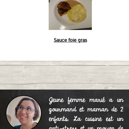
Sauce foie gras
Jeune femme marié a un
gourmand et maman de 2
enfants. La cuisine est un
anti-stress et un moyen de