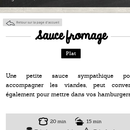
Retour sur la page d'accueil
Sauce fromage
Plat
Une petite sauce sympathique po
accompagner les viandes, peut conven
également pour mettre dans vos hamburgers
20 min
15 min