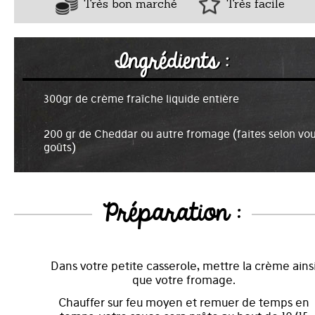
Très bon marché
Très facile
Ingrédients :
300gr de crème fraîche liquide entière
200 gr de Cheddar ou autre fromage (faites selon vo
goûts)
Préparation :
Dans votre petite casserole, mettre la crème ains
que votre fromage.
Chauffer sur feu moyen et remuer de temps en