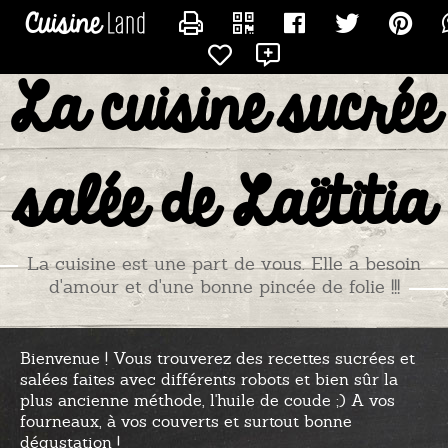
CONTACTER TITIADU25
La cuisine sucrée
salée de Laëtitia
La cuisine est une part de vous. Elle a besoin
d'amour et d'une bonne pincée de folie !!!
Bienvenue ! Vous trouverez des recettes sucrées et
salées faites avec différents robots et bien sûr la
plus ancienne méthode, l'huile de coude ;) A vos
fourneaux, à vos couverts et surtout bonne
dégustation !