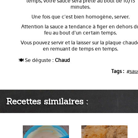
temps, votre sauce sera prête au bout de 10/15
minutes.
Une fois que c'est bien homogène, server.
Attention la sauce a tendance à figer en dehors d
feu au bout d'un certain temps.
Vous pouvez servir et la laisser sur la plaque chaud
en remuant de temps en temps.
🍽️ Se déguste :
Chaud
Tags :
#sau
Recettes similaires :