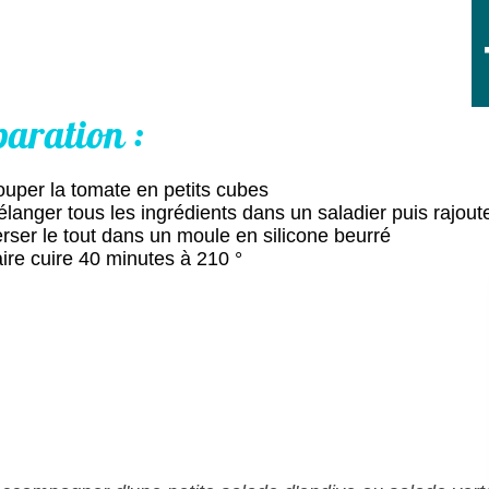
paration :
uper la tomate en petits cubes
langer tous les ingrédients dans un saladier puis rajout
rser le tout dans un moule en silicone beurré
ire cuire 40 minutes à 210 °