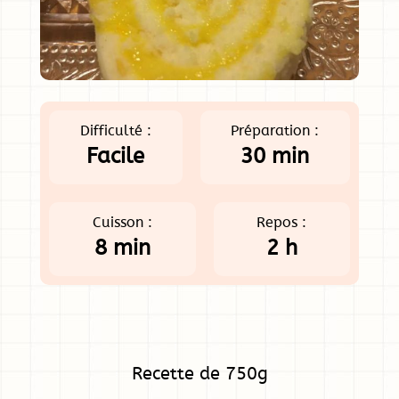
Difficulté :
Préparation :
Facile
30 min
Cuisson :
Repos :
8 min
2 h
Recette de 750g