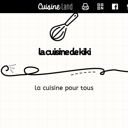
CONTACTER KIK
la cuisine de kiki
la cuisine pour tous