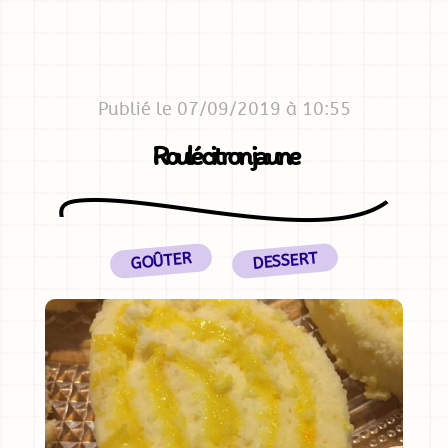
Publié le 07/09/2019 à 10:55
Roulé citron jaune
DESSERT
GOÛTER