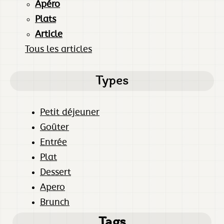
Apéro
Plats
Article
Tous les articles
Types
Petit déjeuner
Goûter
Entrée
Plat
Dessert
Apero
Brunch
Tags