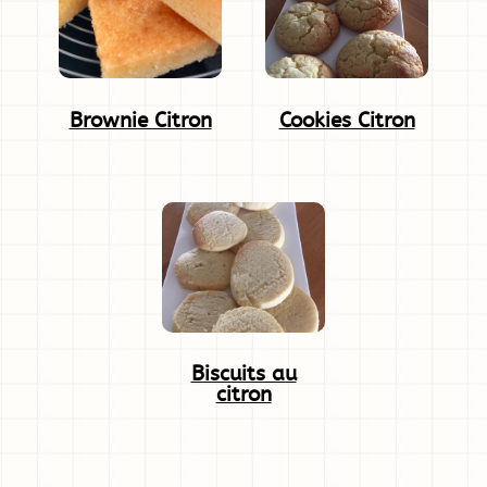
Brownie Citron
Cookies Citron
Biscuits au
citron