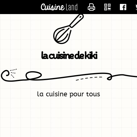
CONTACTER KIK
la cuisine de kiki
la cuisine pour tous