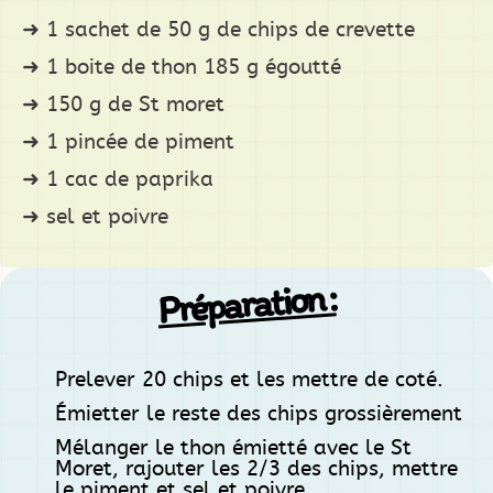
1 sachet de 50 g de chips de crevette
1 boite de thon 185 g égoutté
150 g de St moret
1 pincée de piment
1 cac de paprika
sel et poivre
Préparation :
Prelever 20 chips et les mettre de coté.
Émietter le reste des chips grossièrement
Mélanger le thon émietté avec le St
Moret, rajouter les 2/3 des chips, mettre
le piment et sel et poivre.