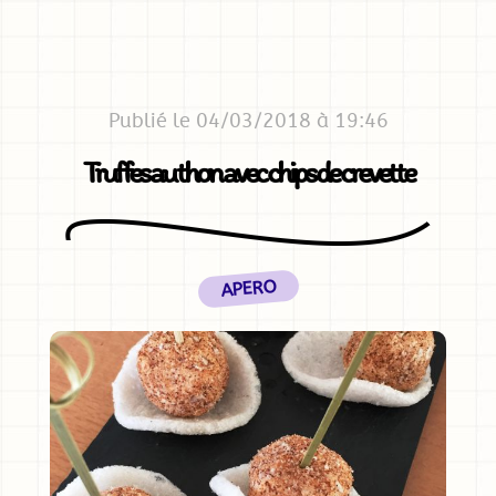
Publié le 04/03/2018 à 19:46
Truffes au thon avec chips de crevette
APERO