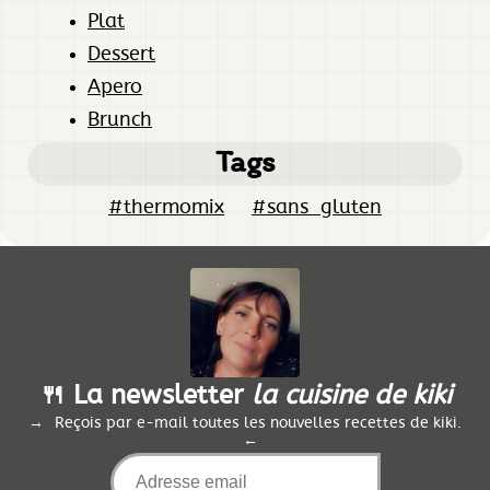
Plat
Dessert
Apero
Brunch
Tags
#thermomix
#sans_gluten
🍴 La newsletter
la cuisine de kiki
Reçois par e-mail toutes les nouvelles recettes de kiki.