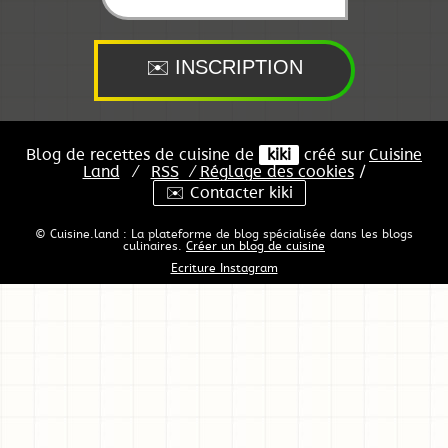
Blog de recettes de cuisine de
kiki
créé sur
Cuisine
Land
⁄
RSS
⁄
Réglage des cookies
/
✉️ Contacter kiki
© Cuisine.land : La plateforme de blog spécialisée dans les blogs
culinaires.
Créer un blog de cuisine
Ecriture Instagram