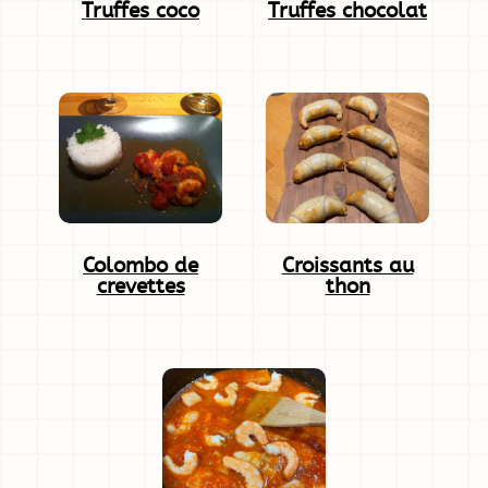
Truffes coco
Truffes chocolat
Colombo de
Croissants au
crevettes
thon