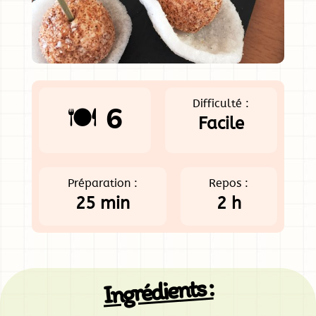
Difficulté :
🍽️ 6
Facile
Préparation :
Repos :
25 min
2 h
Ingrédients :