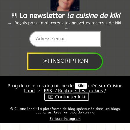
🍴 La newsletter
la cuisine de kiki
Reçois par e-mail toutes les nouvelles recettes de kiki.
Blog de recettes de cuisine de
kiki
créé sur
Cuisine
Land
⁄
RSS
⁄
Réglage des cookies
/
✉️ Contacter kiki
© Cuisine.land : La plateforme de blog spécialisée dans les blogs
culinaires.
Créer un blog de cuisine
Ecriture Instagram