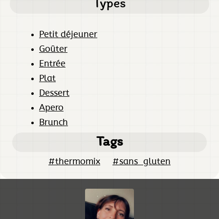
Types
Petit déjeuner
Goûter
Entrée
Plat
Dessert
Apero
Brunch
Tags
#thermomix
#sans_gluten