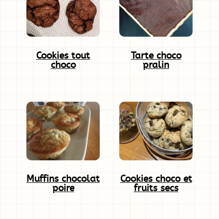
Cookies tout
Tarte choco
choco
pralin
Muffins chocolat
Cookies choco et
poire
fruits secs