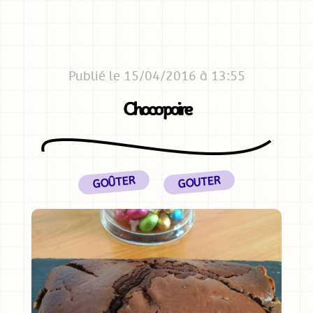
Publié le 15/04/2016 à 13:55
Choco poire
GOÛTER
GOUTER