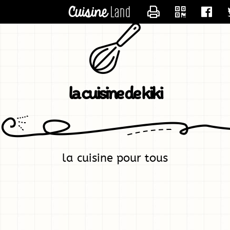
CONTACTER KIK
la cuisine de kiki
la cuisine pour tous