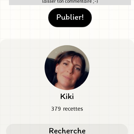
laisser ton commentaire ;-)
Kiki
379 recettes
Recherche