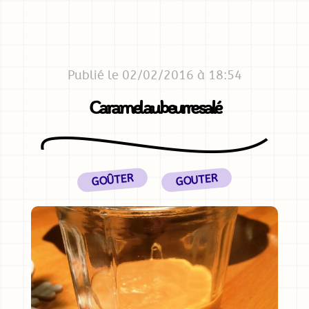
Publié le 02/02/2016 à 18:54
Caramel au beurre salé
GOÛTER
GOUTER