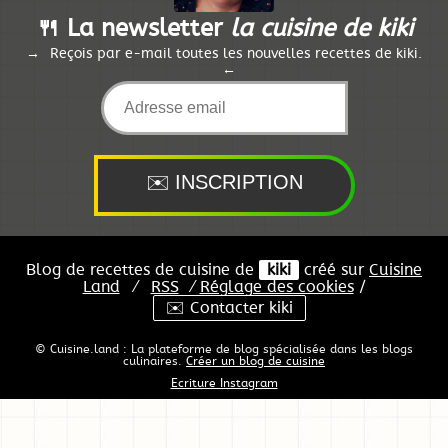
🍴 La newsletter
la cuisine de kiki
Reçois par e-mail toutes les nouvelles recettes de kiki.
Blog de recettes de cuisine de
kiki
créé sur
Cuisine
Land
⁄
RSS
⁄
Réglage des cookies
/
✉️ Contacter kiki
© Cuisine.land : La plateforme de blog spécialisée dans les blogs
culinaires.
Créer un blog de cuisine
Ecriture Instagram