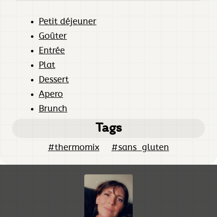
Petit déjeuner
Goûter
Entrée
Plat
Dessert
Apero
Brunch
Tags
#thermomix
#sans_gluten