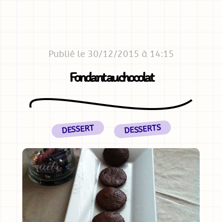
Publié le 30/12/2015 à 14:15
Fondant au chocolat
DESSERTS
DESSERT