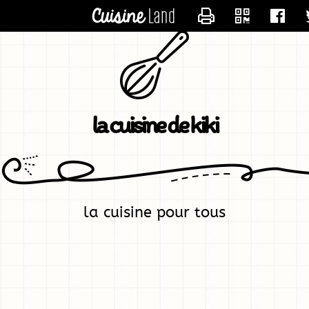
CONTACTER KIK
la cuisine de kiki
la cuisine pour tous