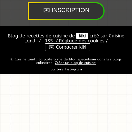
Blog de recettes de cuisine de
kiki
créé sur
Cuisine
Land
⁄
RSS
⁄
Réglage des cookies
/
✉️ Contacter kiki
© Cuisine.land : La plateforme de blog spécialisée dans les blogs
culinaires.
Créer un blog de cuisine
Ecriture Instagram