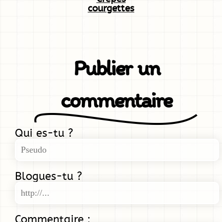
courgettes
Publier un
commentaire
Qui es-tu ?
Blogues-tu ?
Commentaire :