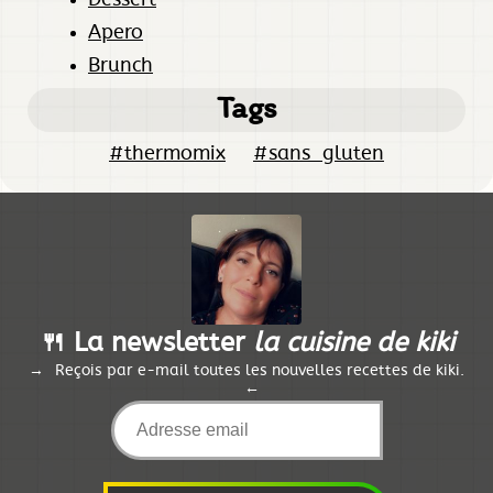
Apero
Brunch
Tags
#thermomix
#sans_gluten
🍴 La newsletter
la cuisine de kiki
Reçois par e-mail toutes les nouvelles recettes de kiki.