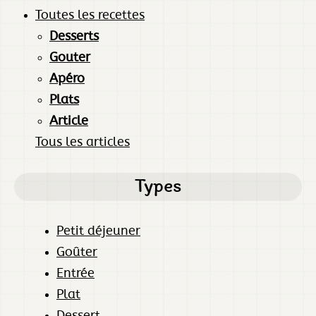
Toutes les recettes
Desserts
Gouter
Apéro
Plats
Article
Tous les articles
Types
Petit déjeuner
Goûter
Entrée
Plat
Dessert