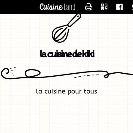
CONTACTER KIK
la cuisine de kiki
la cuisine pour tous