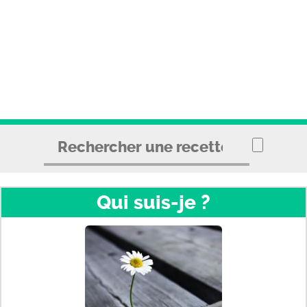
Qui suis-je ?