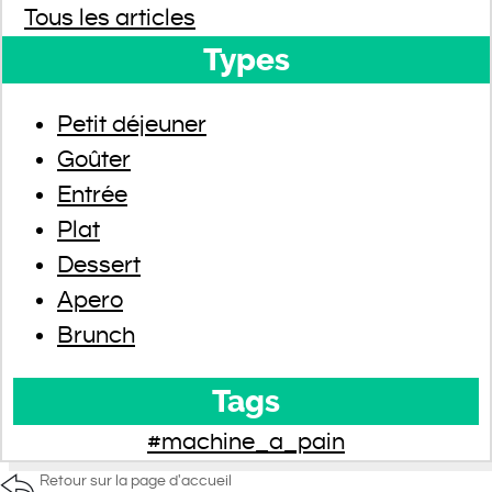
Tous les articles
Types
Petit déjeuner
Goûter
Entrée
Plat
Dessert
Apero
Brunch
Tags
#machine_a_pain
Retour sur la page d'accueil