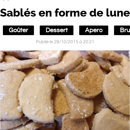
Sablés en forme de lune
Goûter
Dessert
Apero
Br
Publié le 28/10/2015 à 20:21