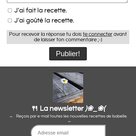
J'ai fait la recette.
J'ai goûté la recette.
Pour recevoir la réponse tu dois
te connecter
avant
de laisser ton commentaire ;-)
🍴 La newsletter
)❀_❀(
Reçois par e-mail toutes les nouvelles recettes de Isabelle.