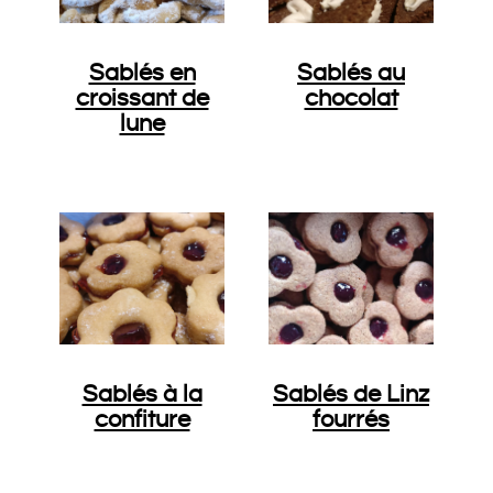
Sablés en
Sablés au
croissant de
chocolat
lune
Sablés à la
Sablés de Linz
confiture
fourrés