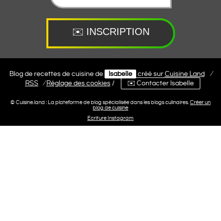
Blog de recettes de cuisine de
Isabelle
créé sur
Cuisine
Land
⁄
RSS
⁄
Réglage des cookies
/
✉️ Contacter Isabelle
© Cuisine.land : La plateforme de blog spécialisée dans les blogs culinaires.
Créer un
blog de cuisine
Ecriture Instagram