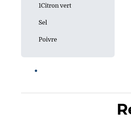
1Citron vert
Sel
Poivre
R