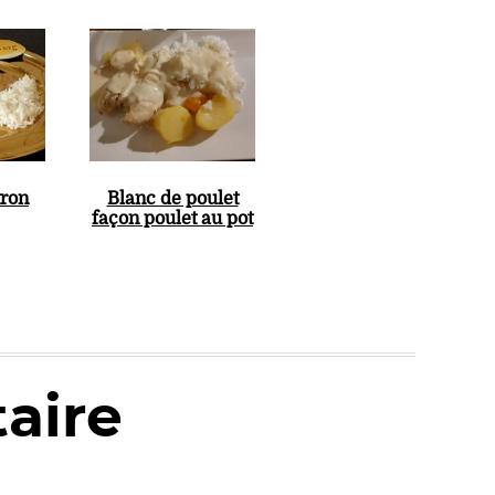
tron
Blanc de poulet
façon poulet au pot
aire