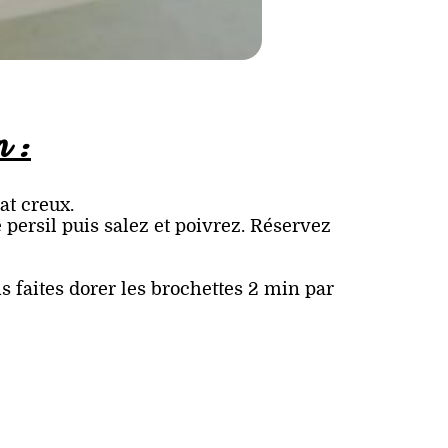
n :
at creux.
e persil puis salez et poivrez. Réservez
is faites dorer les brochettes 2 min par