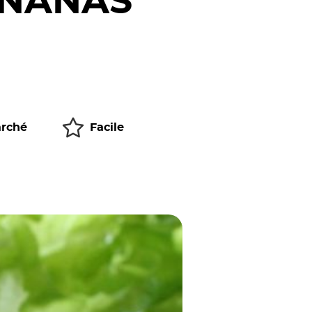
ANANAS
rché
Facile