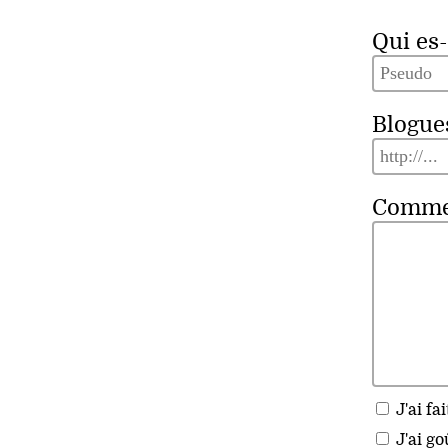
Qui es-
Blogue
Commen
J'ai fai
J'ai go