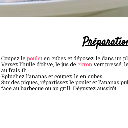
Préparatio
Coupez le
poulet
en cubes et déposez-le dans un pl
Versez l’huile d’olive, le jus de
citron
vert pressé, l
au frais 1h.
Épluchez l'ananas et coupez-le en cubes.
Sur des piques, répartissez le poulet et l'ananas pu
face au barbecue ou au grill. Dégustez aussitôt.