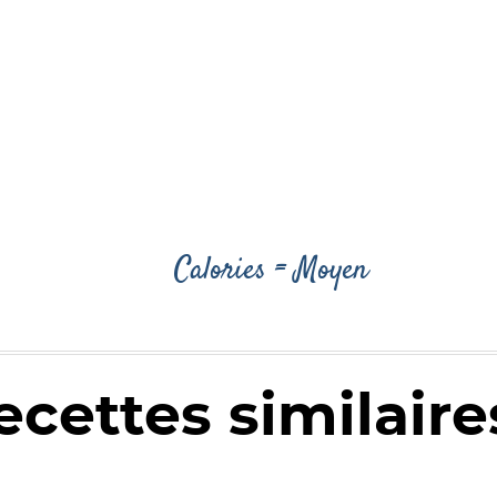
Calories = Moyen
ecettes similaires