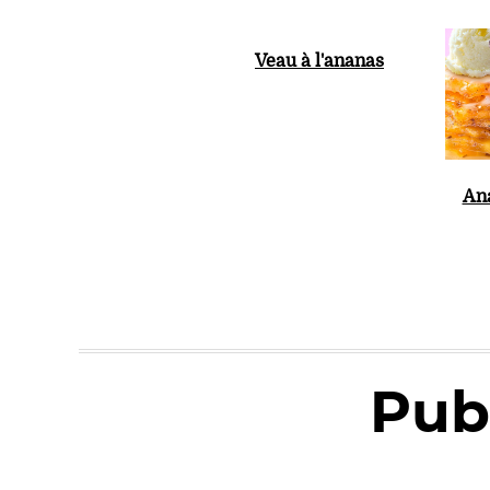
Veau à l'ananas
Ana
Pub