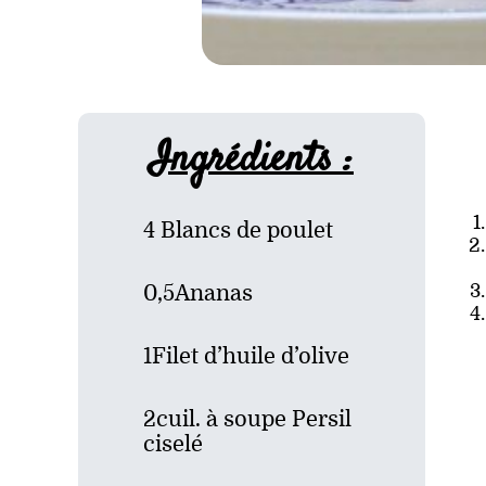
Ingrédients :
4 Blancs de poulet
0,5Ananas
1Filet d’huile d’olive
2cuil. à soupe Persil
ciselé