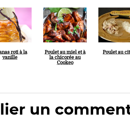
nas roti à la
Poulet au miel et à
Poulet au ci
vanille
la chicorée au
Cookeo
lier un comment