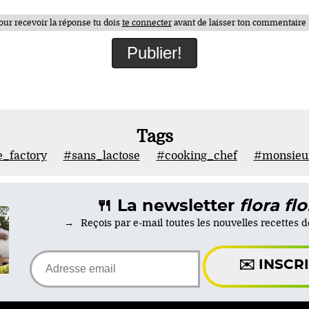
our recevoir la réponse tu dois
te connecter
avant de laisser ton commentaire ;
Tags
_factory
#sans_lactose
#cooking_chef
#monsieur
🍴 La newsletter
flora flo
Reçois par e-mail toutes les nouvelles recettes de