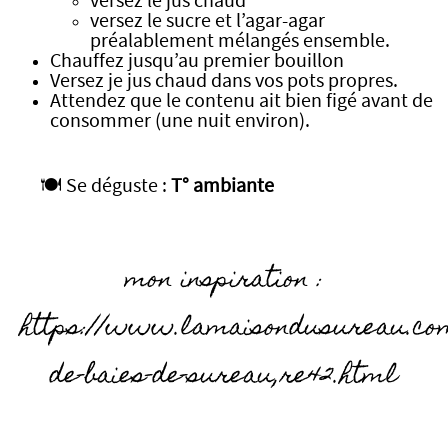
versez le jus chaud
versez le sucre et l’agar-agar
préalablement mélangés ensemble.
Chauffez jusqu’au premier bouillon
Versez je jus chaud dans vos pots propres.
Attendez que le contenu ait bien figé avant de
consommer (une nuit environ).
🍽️ Se déguste :
T° ambiante
mon inspiration :
https://www.lamaisondusureau.co
de-baies-de-sureau,re42.html