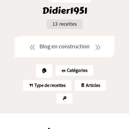
Didier1951
13 recettes
Blog en construction
🏠
🥗️ Catégories
🍴 Type de recettes
📄 Articles
🔎