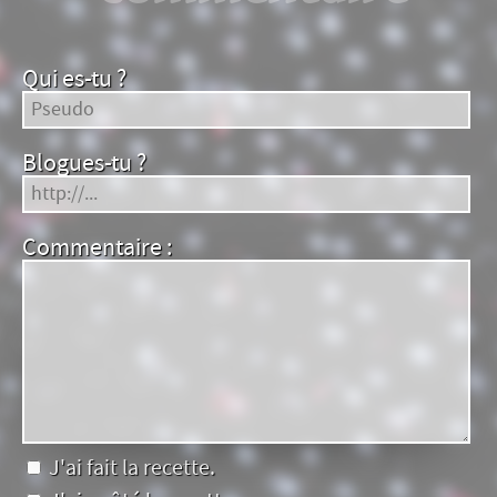
Qui es-tu ?
Blogues-tu ?
Commentaire :
J'ai fait la recette.