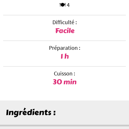
🍽️ 4
Difficulté :
Facile
Préparation :
1 h
Cuisson :
30 min
Ingrédients :