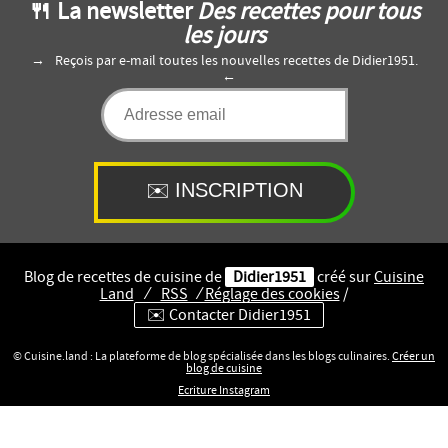
🍴 La newsletter
Des recettes pour tous
les jours
Reçois par e-mail toutes les nouvelles recettes de Didier1951.
Blog de recettes de cuisine de
Didier1951
créé sur
Cuisine
Land
⁄
RSS
⁄
Réglage des cookies
/
✉️ Contacter Didier1951
© Cuisine.land : La plateforme de blog spécialisée dans les blogs culinaires.
Créer un
blog de cuisine
Ecriture Instagram