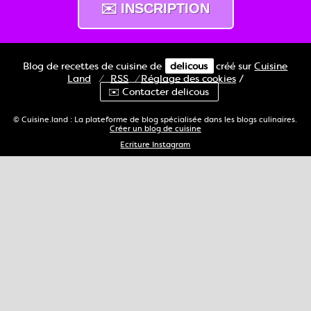
Blog de recettes de cuisine de
delicous
créé sur
Cuisine
Land
⁄
RSS
⁄
Réglage des cookies
/
✉️ Contacter delicous
© Cuisine.land : La plateforme de blog spécialisée dans les blogs culinaires.
Créer un blog de cuisine
Ecriture Instagram