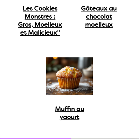
Les Cookies
Gâteaux au
Monstres :
chocolat
Gros, Moelleux
moelleux
et Malicieux"
Muffin au
yaourt