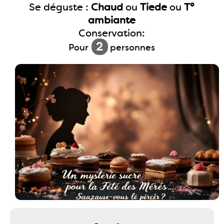
Se déguste :
Chaud
ou
Tiede
ou
T°
ambiante
Conservation:
2
Pour
personnes