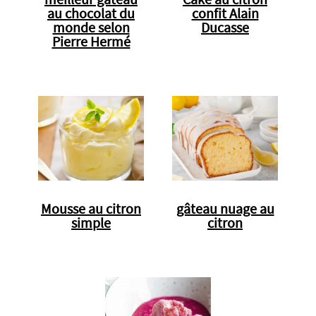
au chocolat du
confit Alain
monde selon
Ducasse
Pierre Hermé
Mousse au citron
gâteau nuage au
simple
citron