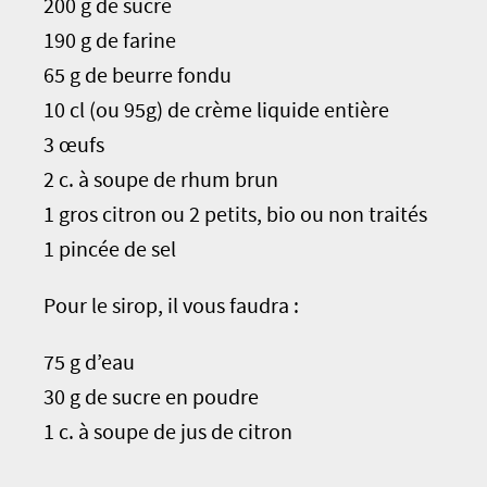
200 g de sucre
190 g de farine
65 g de beurre fondu
10 cl (ou 95g) de crème liquide entière
3 œufs
2 c. à soupe de rhum brun
1 gros citron ou 2 petits, bio ou non traités
1 pincée de sel
Pour le sirop, il vous faudra :
75 g d’eau
30 g de sucre en poudre
1 c. à soupe de jus de citron