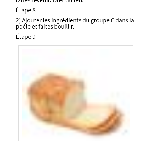
faites revenir. Oter du feu.
Étape 8
2) Ajouter les ingrédients du groupe C dans la
poêle et faites bouillir.
Étape 9