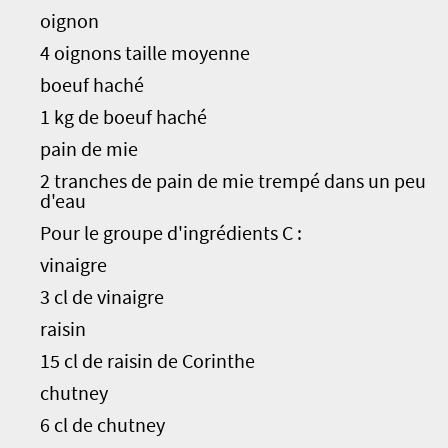
oignon
4 oignons taille moyenne
boeuf haché
1 kg de boeuf haché
pain de mie
2 tranches de pain de mie trempé dans un peu
d'eau
Pour le groupe d'ingrédients C :
vinaigre
3 cl de vinaigre
raisin
15 cl de raisin de Corinthe
chutney
6 cl de chutney