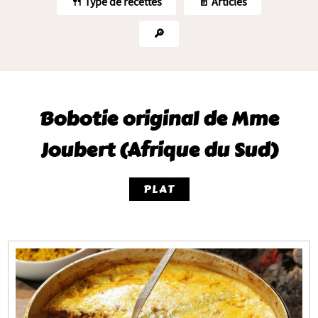
🍴 Type de recettes
📄 Articles
🔎
Bobotie original de Mme
Joubert (Afrique du Sud)
PLAT