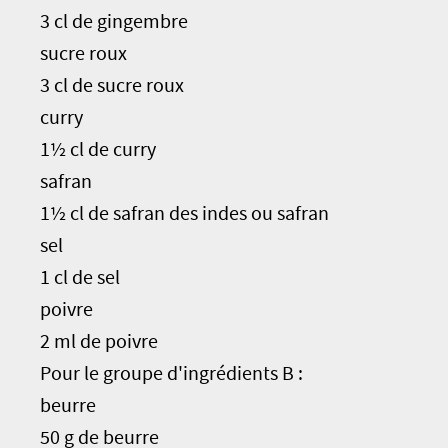
3 cl de gingembre
sucre roux
3 cl de sucre roux
curry
1½ cl de curry
safran
1½ cl de safran des indes ou safran
sel
1 cl de sel
poivre
2 ml de poivre
Pour le groupe d'ingrédients B :
beurre
50 g de beurre