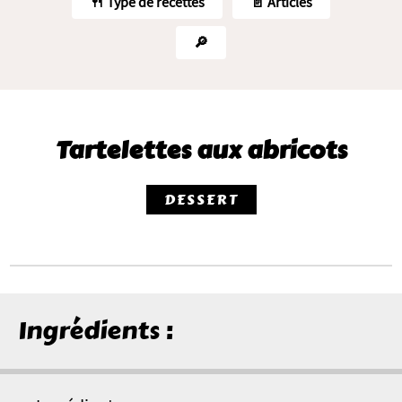
🍴 Type de recettes
📄 Articles
🔎
Tartelettes aux abricots
DESSERT
Ingrédients :