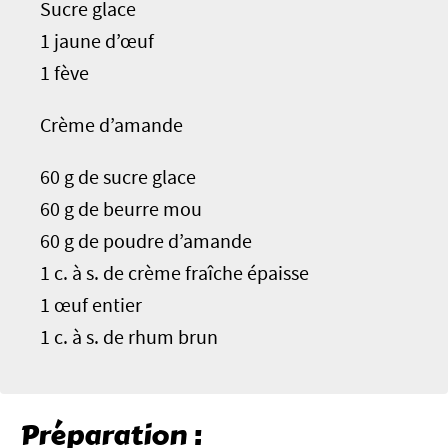
Sucre glace
1 jaune d’œuf
1 fève
Crème d’amande
60 g de sucre glace
60 g de beurre mou
60 g de poudre d’amande
1 c. à s. de crème fraîche épaisse
1 œuf entier
1 c. à s. de rhum brun
Préparation :