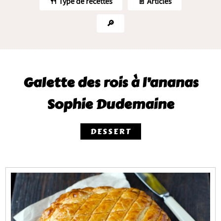
🍴 Type de recettes
📄 Articles
🔎
Galette des rois à l’ananas
Sophie Dudemaine
DESSERT