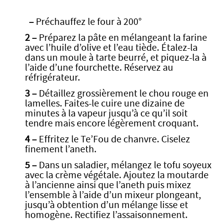
–
Préchauffez le four à 200°
2 –
Préparez la pâte en mélangeant la farine
avec l’huile d’olive et l’eau tiède. Étalez-la
dans un moule à tarte beurré, et piquez-la à
l’aide d’une fourchette. Réservez au
réfrigérateur.
3 –
Détaillez grossièrement le chou rouge en
lamelles. Faites-le cuire une dizaine de
minutes à la vapeur jusqu’à ce qu’il soit
tendre mais encore légèrement croquant.
4 –
Effritez le Te’Fou de chanvre. Ciselez
finement l’aneth.
5 –
Dans un saladier, mélangez le tofu soyeux
avec la crème végétale. Ajoutez la moutarde
à l’ancienne ainsi que l’aneth puis mixez
l’ensemble à l’aide d’un mixeur plongeant,
jusqu’à obtention d’un mélange lisse et
homogène. Rectifiez l’assaisonnement.