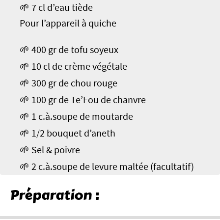
🌱 7 cl d’eau tiède
Pour l’appareil à quiche
🌱 400 gr de tofu soyeux
🌱 10 cl de crème végétale
🌱 300 gr de chou rouge
🌱 100 gr de Te’Fou de chanvre
🌱 1 c.à.soupe de moutarde
🌱 1/2 bouquet d’aneth
🌱 Sel & poivre
🌱 2 c.à.soupe de levure maltée (facultatif)
Préparation :