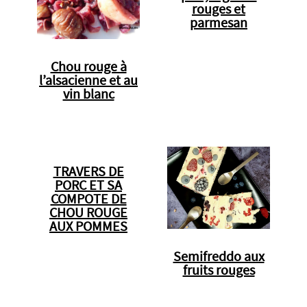
rouges et
parmesan
Chou rouge à
l’alsacienne et au
vin blanc
TRAVERS DE
PORC ET SA
COMPOTE DE
CHOU ROUGE
AUX POMMES
Semifreddo aux
fruits rouges