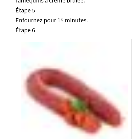
ramequins à crème brûlée.
Étape 5
Enfournez pour 15 minutes.
Étape 6