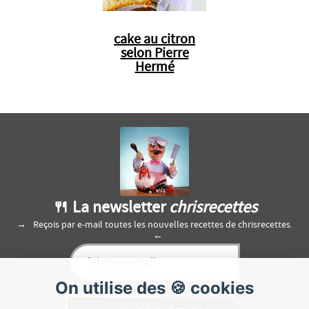
cake au citron
selon Pierre
Hermé
🍴 La newsletter
chrisrecettes
Reçois par e-mail toutes les nouvelles recettes de chrisrecettes.
On utilise des 🍪 cookies