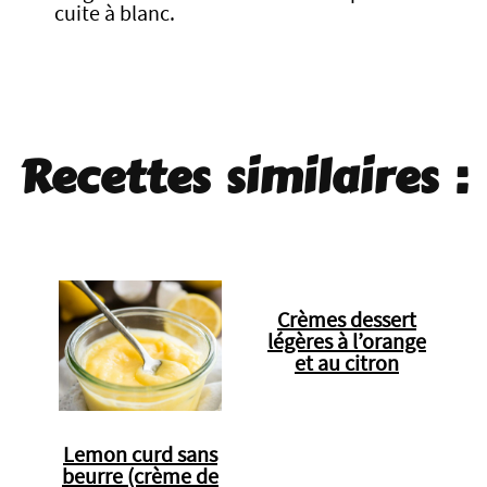
cuite à blanc.
Recettes similaires :
Crèmes dessert
légères à l’orange
et au citron
Lemon curd sans
beurre (crème de