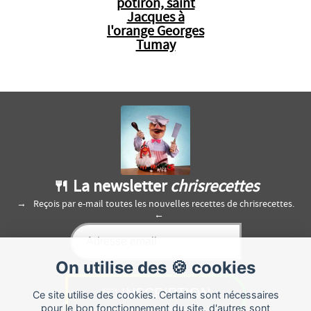
potiron, saint
Jacques à
l'orange Georges
Tumay
🍴 La newsletter
chrisrecettes
Reçois par e-mail toutes les nouvelles recettes de chrisrecettes.
On utilise des 🍪 cookies
Ce site utilise des cookies. Certains sont nécessaires
pour le bon fonctionnement du site, d'autres sont