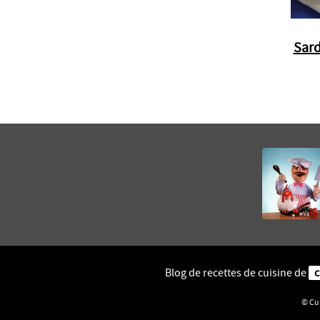
Sard
Blog de recettes de cuisine de
c
© Cui