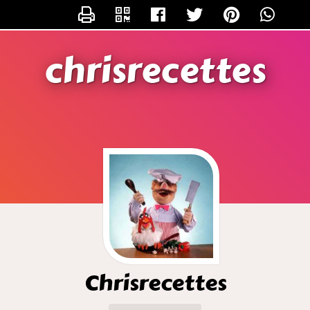
CONTACTER CHRISRECETTES
chrisrecettes
Chrisrecettes