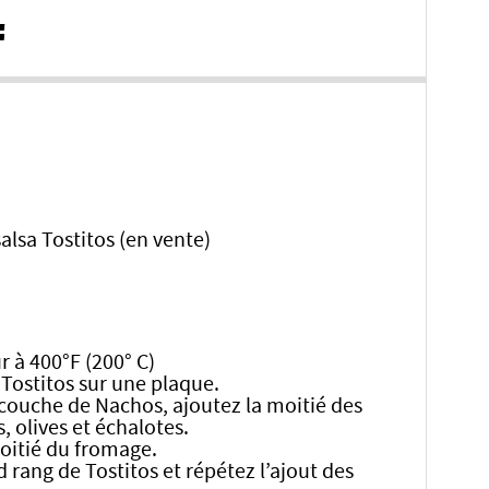
:
alsa Tostitos (en vente)
r à 400°F (200° C)
 Tostitos sur une plaque.
couche de Nachos, ajoutez la moitié des
, olives et échalotes.
moitié du fromage.
 rang de Tostitos et répétez l’ajout des