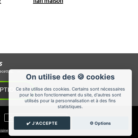
?
flan maison
s
ecettes.
On utilise des 🍪 cookies
Ce site utilise des cookies. Certains sont nécessaires
pour le bon fonctionnement du site, d'autres sont
utilisés pour la personnalisation et à des fins
statistiques.
/
✉️ Contacter chrisrecettes
✔️ J'ACCEPTE
⚙️ Options
uisine