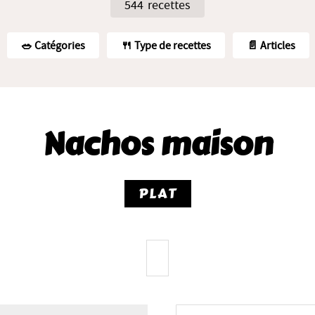
544 recettes
🥗️ Catégories
🍴 Type de recettes
📄 Articles
Nachos maison
PLAT