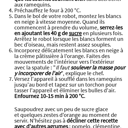
aux ramequins.
Préchauffez le four à 200 °C.
Dans le bol de votre robot, montez les blancs
en neige à vitesse moyenne. Quand ils
commencent à prendre du volume,
serrez-les
en ajoutant les 40 g de
sucre
en plusieurs fois.
Arrêtez le robot lorsque les blancs forment un
bec d'oiseau, mais restent assez souples.
Incorporez délicatement les blancs en neige à
la crème pâtissière à l'orange. Faites des
mouvements de l'intérieur vers l'extérieur
avec la spatule : "
Il faut
soulever la masse pour
y incorporer de l'air
", explique le chef.
Versez l'appareil à soufflé dans les ramequins
jusqu'au bord et tapez sur un torchon pour
tasser l'appareil et éliminer les bulles d'air.
Enfournez 10-15 min à 200 °C
.
Saupoudrez avec un peu de sucre glace
et quelques zestes d'orange au moment de
servir. N'hésitez pas à
décliner cette recette
avec d'autres agrumes
:
pomelo
, clémentine,