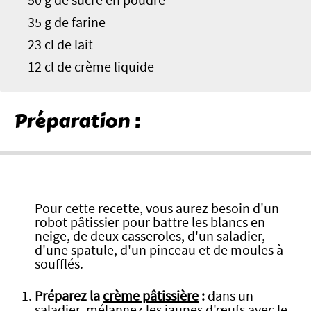
50 g de sucre en poudre
35 g de farine
23 cl de lait
12 cl de crème liquide
Préparation :
Pour cette recette, vous aurez besoin d'un
robot pâtissier pour battre les blancs en
neige, de deux casseroles, d'un saladier,
d'une spatule, d'un pinceau et de moules à
soufflés.
Préparez la
crème pâtissière
:
dans un
saladier, mélangez les jaunes d'œufs avec le