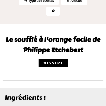
🍴 Type de recettes
📄 Articles
🔎
Le soufflé à l'orange facile de
Philippe Etchebest
DESSERT
Ingrédients :