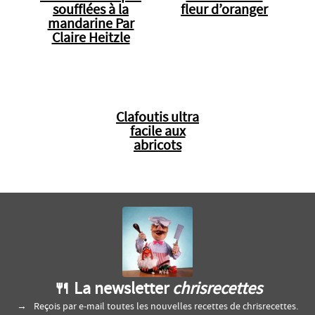
soufflées à la
fleur d’oranger
mandarine Par
Claire Heitzle
Clafoutis ultra
facile aux
abricots
🍴 La newsletter
chrisrecettes
Reçois par e-mail toutes les nouvelles recettes de chrisrecettes.