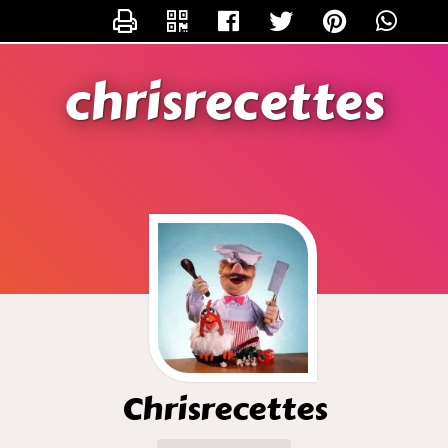
CONTACTER CHRISRECETTES
chrisrecettes
Chrisrecettes