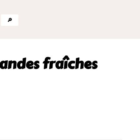
🔎
andes fraîches