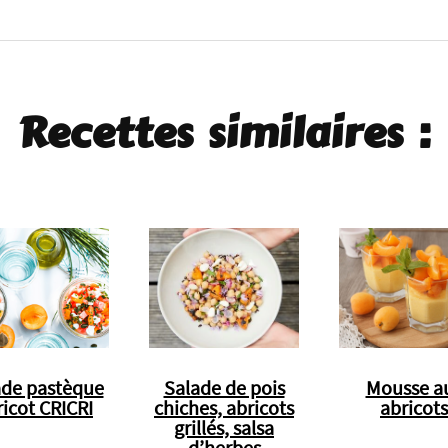
Recettes similaires :
ade pastèque
Salade de pois
Mousse a
ricot CRICRI
chiches, abricots
abricots
grillés, salsa