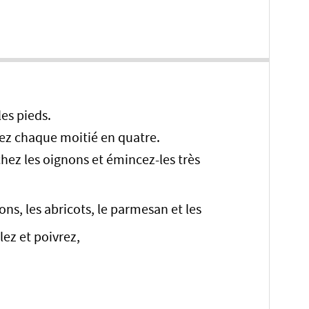
les pieds.
pez chaque moitié en quatre.
hez les oignons et émincez-les très
z
ons, les abricots, le parmesan et les
alez et poivrez,