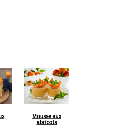
ux
Mousse aux
abricots