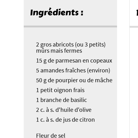
Ingrédients :
2 gros abricots (ou 3 petits)
mûrs mais fermes
15 g de parmesan en copeaux
5 amandes fraîches (environ)
50 g de pourpier ou de mâche
1 petit oignon frais
1 branche de basilic
2 c. à s. d'huile d'olive
1 c. à s. de jus de citron
Fleur de sel