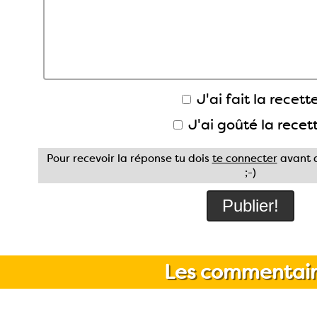
J'ai fait la recette
J'ai goûté la recet
Pour recevoir la réponse tu dois
te connecter
avant d
;-)
Les commentair