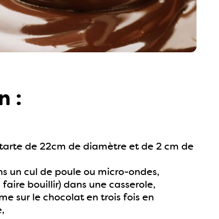
n :
 tarte de 22cm de diamètre et de 2 cm de
ns un cul de poule ou micro-ondes,
aire bouillir) dans une casserole,
e sur le chocolat en trois fois en
,