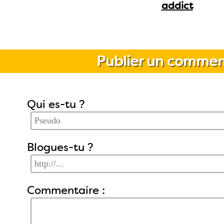
addict
Publier un commen
Qui es-tu ?
Blogues-tu ?
Commentaire :