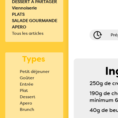
DESSERT A PARTAGER
Viennoiserie
PLATS
SALADE GOURMANDE
APERO
Tous les articles
Pré
Types
In
Petit déjeuner
Goûter
250g de cr
Entrée
Plat
190g de ch
Dessert
minimum 
Apero
Brunch
40g de beu