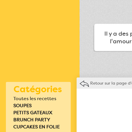
Il y a des
l'amour
Retour sur la page d'
Catégories
Toutes les recettes
SOUPES
PETITS GATEAUX
BRUNCH PARTY
CUPCAKES EN FOLIE