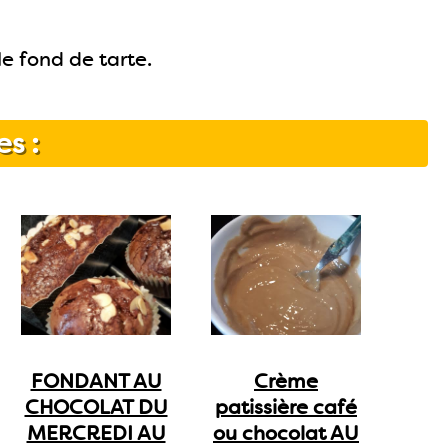
e fond de tarte.
es :
FONDANT AU
Crème
CHOCOLAT DU
patissière café
MERCREDI AU
ou chocolat AU