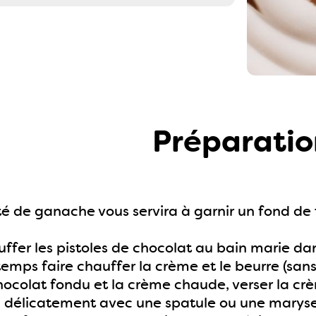
Préparatio
té de ganache vous servira à garnir un fond de
ffer les pistoles de chocolat au bain marie da
mps faire chauffer la crème et le beurre (sans f
hocolat fondu et la crème chaude, verser la crèm
élicatement avec une spatule ou une maryse