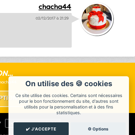
chacha44
02/12/2017 à 21:29
N...
chacha44.
On utilise des 🍪 cookies
Ce site utilise des cookies. Certains sont nécessaires
pour le bon fonctionnement du site, d'autres sont
utilisés pour la personnalisation et à des fins
statistiques.
/
✉️ Contacter chacha44
✔️ J'ACCEPTE
⚙️ Options