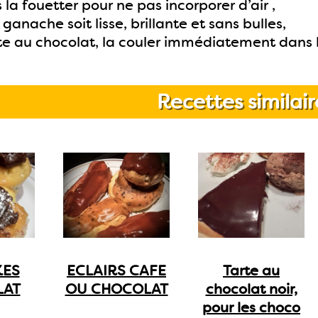
 la fouetter pour ne pas incorporer d’air ,
 ganache soit lisse, brillante et sans bulles,
e au chocolat, la couler immédiatement dans l
Recettes similair
KES
ECLAIRS CAFE
Tarte au
LAT
OU CHOCOLAT
chocolat noir,
pour les choco