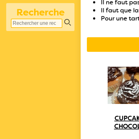
Il ne faut pas
Recherche
Il faut que la
Pour une tart
CUPCA
CHOCO