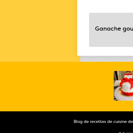
Ganache go
Blog de recettes de cuisine d