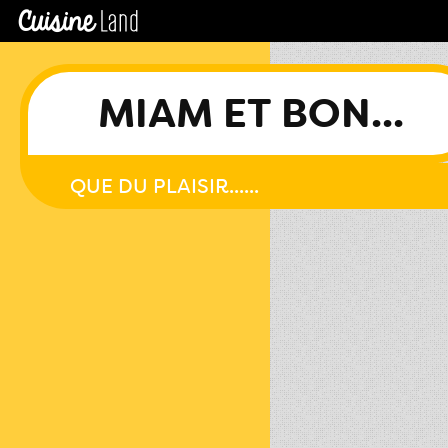
MIAM ET BON...
QUE DU PLAISIR......