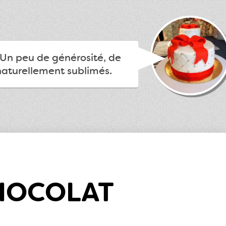
.. Un peu de générosité, de
 naturellement sublimés.
HOCOLAT