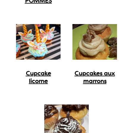
POMMES
Cupcake
Cupcakes aux
licorne
marrons