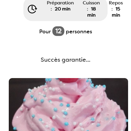
Préparation
Cuisson
Repos
:
20 min
:
18
:
15
min
min
12
Pour
personnes
Succès garantie...