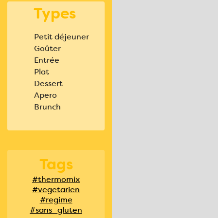
Types
Petit déjeuner
Goûter
Entrée
Plat
Dessert
Apero
Brunch
Tags
#thermomix
#vegetarien
#regime
#sans_gluten