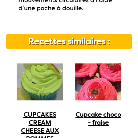
mouvements circulaires à l'aide
d'une poche à douille.
Recettes similaires :
CUPCAKES
Cupcake choco
CREAM
- fraise
CHEESE AUX