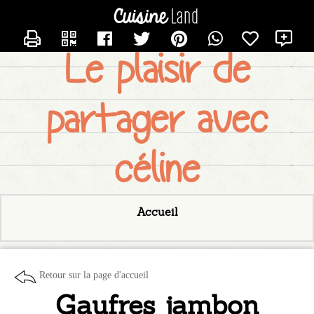
CONTACTER LESDELICES
X
Le plaisir de
partager avec
céline
Accueil
Retour sur la page d'accueil
Gaufres jambon