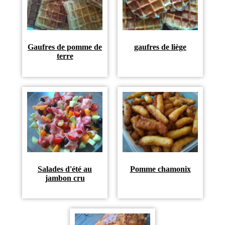
Gaufres de pomme de
gaufres de liège
terre
Salades d'été au
Pomme chamonix
jambon cru