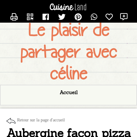
CONTACTER LESDELICES
X
Le plaisir de
partager avec
céline
Accueil
Retour sur la page d'accueil
Aubergine façon pizza