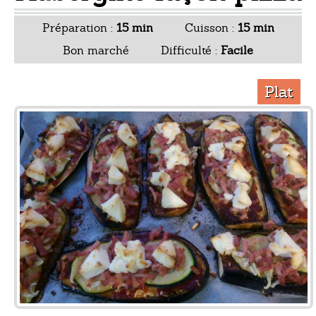
Préparation :
15 min
Cuisson :
15 min
Bon marché
Difficulté :
Facile
Plat