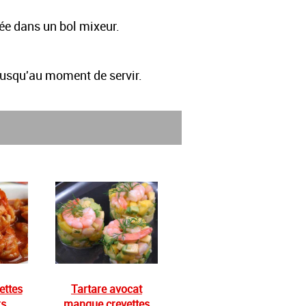
ntée dans un bol mixeur.
 jusqu'au moment de servir.
ettes
Tartare avocat
rs
mangue crevettes