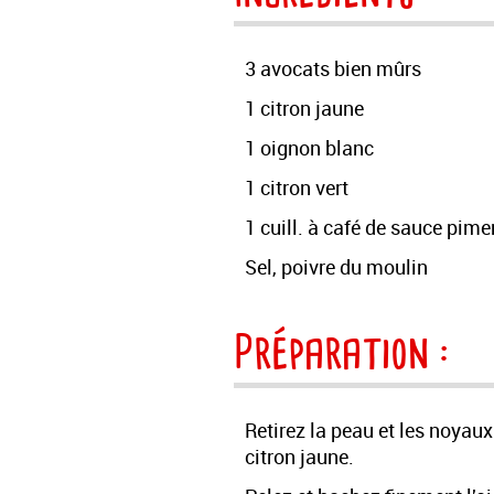
3 avocats bien mûrs
1 citron jaune
1 oignon blanc
1 citron vert
1 cuill. à café de sauce pime
Sel, poivre du moulin
Préparation :
Retirez la peau et les noyau
citron jaune.