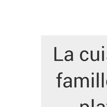
La cui
famill
pla