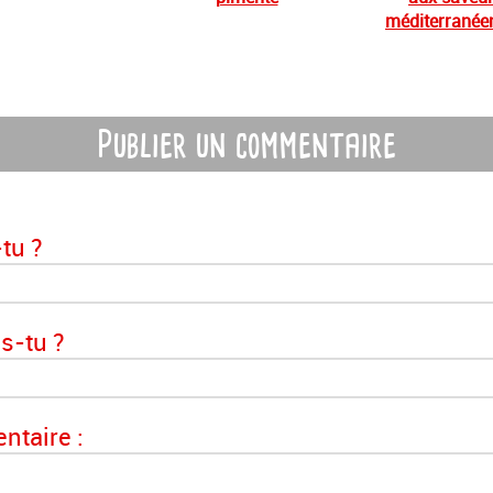
méditerranée
Publier un commentaire
tu ?
s-tu ?
taire :