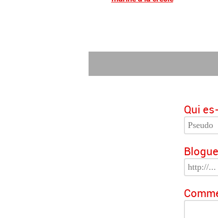
Qui es-
Blogue
Commen