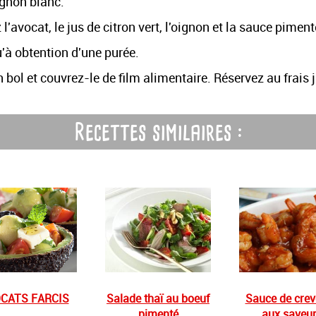
ignon blanc.
 l'avocat, le jus de citron vert, l'oignon et la sauce pime
u'à obtention d'une purée.
bol et couvrez-le de film alimentaire. Réservez au frais
Recettes similaires :
CATS FARCIS
Salade thaï au boeuf
Sauce de crev
pimenté
aux saveu