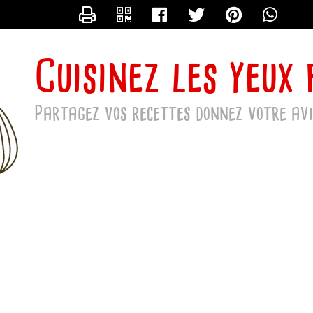
CONTACTER SERGE
Cuisinez les yeux
Partagez vos recettes donnez votre avi