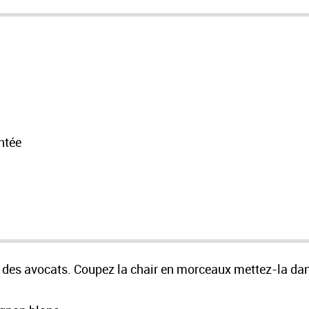
ntée
x des avocats. Coupez la chair en morceaux mettez-la dans