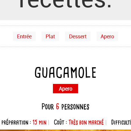
Entrée
Plat
Dessert
Apero
GUACAMOLE
Apero
Pour
6
personnes
 préparation :
15 min
Coût :
Très bon marché
Difficult