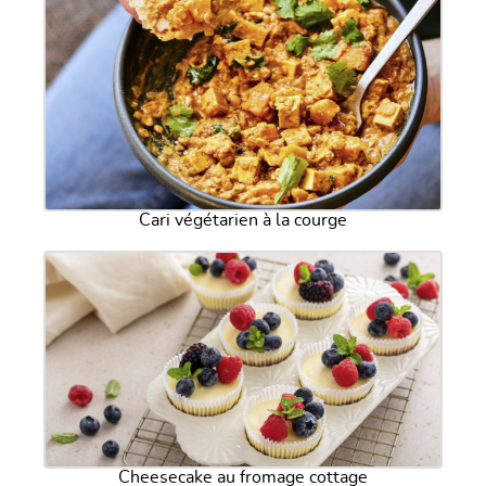
Cari végétarien à la courge
Cheesecake au fromage cottage