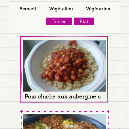
Accueil
Végétalien
Végétarien
Entrée
Plat
Pois chiche aux aubergine sur lit de Boulgour