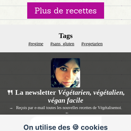
Plus de recettes
Tags
#regime
#sans_gluten
#vegetarien
🍴 La newsletter
Végétarien, végétalien,
végan facile
Reçois par e-mail toutes les nouvelles recettes de Végétalisemoi.
On utilise des 🍪 cookies