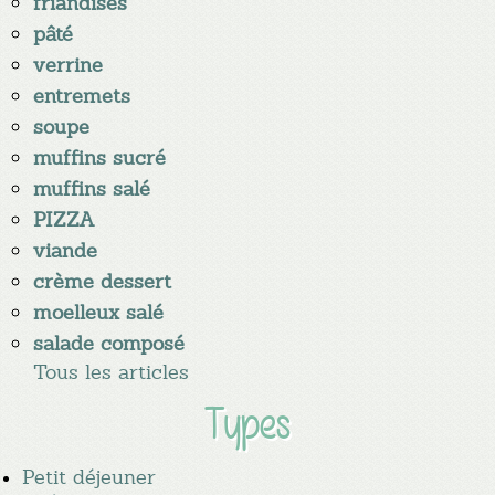
friandises
pâté
verrine
entremets
soupe
muffins sucré
muffins salé
PIZZA
viande
crème dessert
moelleux salé
salade composé
Tous les articles
Types
Petit déjeuner