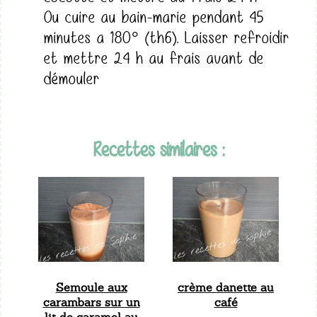
Ou cuire au bain-marie pendant 45
minutes a 180° (th6). Laisser refroidir
et mettre 24 h au frais avant de
démouler
Recettes similaires :
Semoule aux
crème danette au
carambars sur un
café