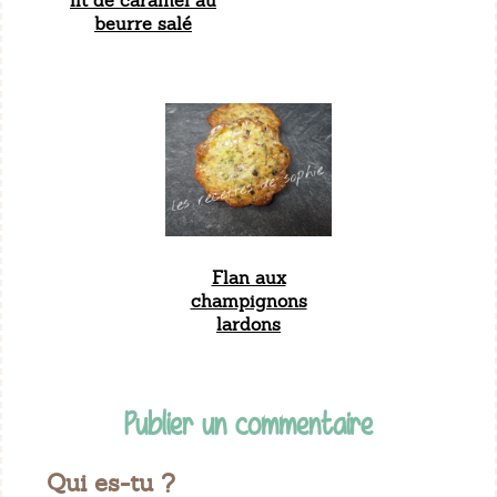
lit de caramel au
beurre salé
Flan aux
champignons
lardons
Publier un commentaire
Qui es-tu ?