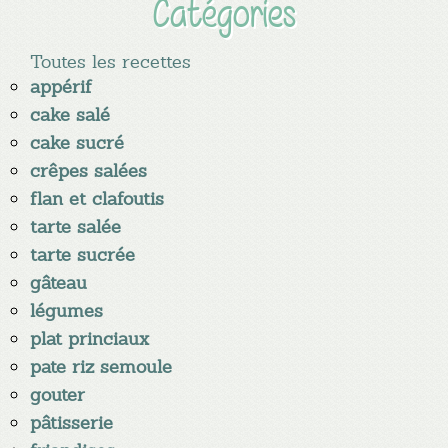
Catégories
Toutes les recettes
appérif
cake salé
cake sucré
crêpes salées
flan et clafoutis
tarte salée
tarte sucrée
gâteau
légumes
plat princiaux
pate riz semoule
gouter
pâtisserie