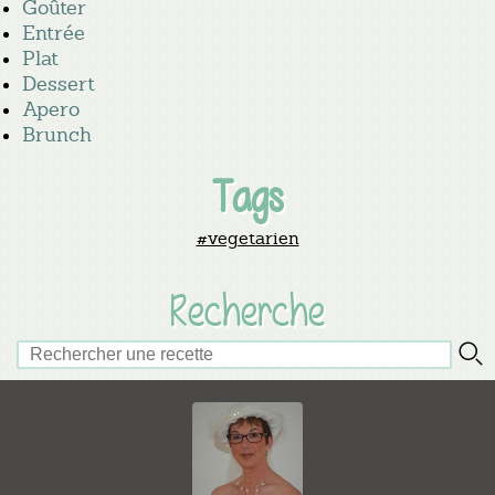
Goûter
Entrée
Plat
Dessert
Apero
Brunch
Tags
#vegetarien
Recherche