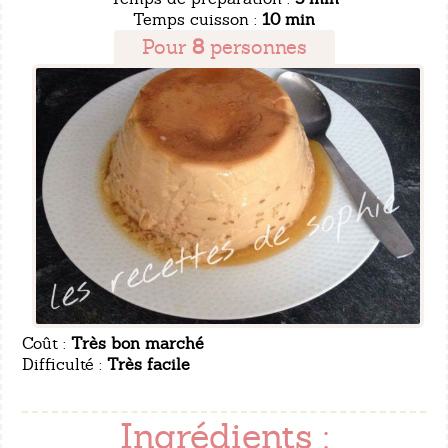
Temps cuisson :
10 min
Pour
8
personnes
Coût :
Très bon marché
Difficulté :
Très facile
Ingrédients :