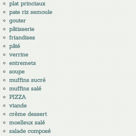
plat princiaux
pate riz semoule
gouter
pâtisserie
friandises
pâté
verrine
entremets
soupe
muffins sucré
muffins salé
PIZZA
viande
crème dessert
moelleux salé
salade composé