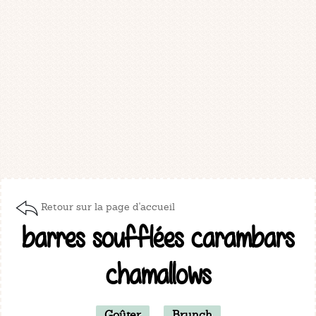
Retour sur la page d'accueil
barres soufflées carambars
chamallows
Goûter
Brunch