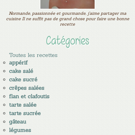
Normande, passionnée et gourmande, j'aime partager ma
cuisine Il ne suffit pas de grand chose pour faire une bonne
recette
Catégories
Toutes les recettes
appérif
cake salé
cake sucré
crêpes salées
flan et clafoutis
tarte salée
tarte sucrée
gâteau
légumes