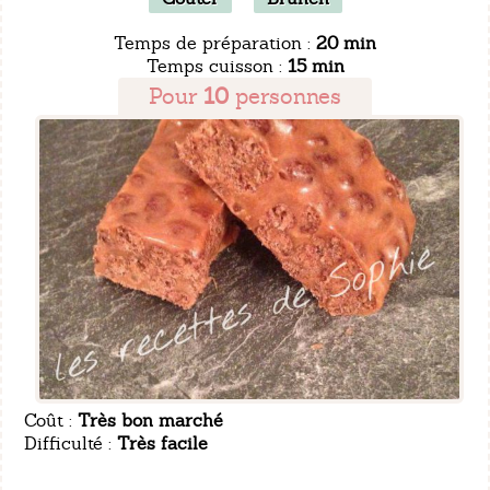
Temps de préparation :
20 min
Temps cuisson :
15 min
Pour
10
personnes
Coût :
Très bon marché
Difficulté :
Très facile