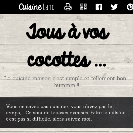
CONTACTER GAZELLE
Tous à vos
cocottes ...
La cuisine maison c'est simple et tellement bon...
hummm !!
Vous ne savez pas cuisiner, vous n'avez pas le
temps, ... Ce sont de fausses excuses. Faire la cuisine
c'est pas si difficile, alors suivez-moi...