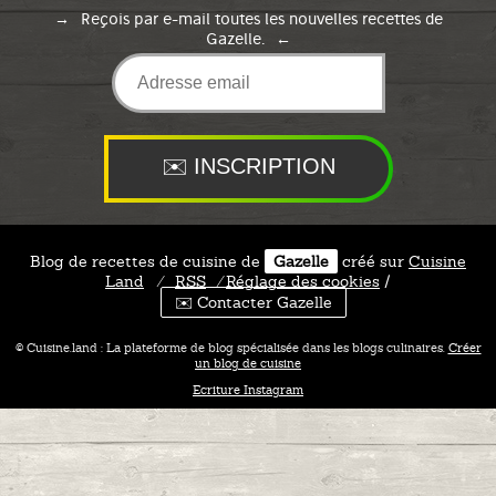
Reçois par e-mail toutes les nouvelles recettes de
Gazelle.
Blog de recettes de cuisine de
Gazelle
créé sur
Cuisine
Land
⁄
RSS
⁄
Réglage des cookies
/
✉️ Contacter Gazelle
© Cuisine.land : La plateforme de blog spécialisée dans les blogs culinaires.
Créer
un blog de cuisine
Ecriture Instagram