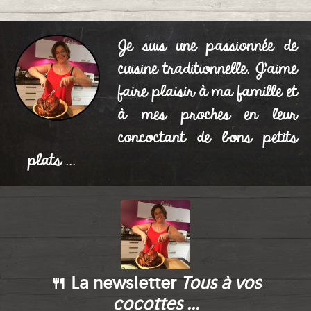
Je suis une passionnée de
cuisine traditionnelle. J'aime
faire plaisir à ma famille et
à mes proches en leur
concoctant de bons petits
plats ...
🍴 La newsletter
Tous à vos
cocottes ...