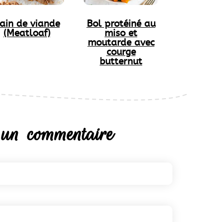
ain de viande
Bol protéiné au
(Meatloaf)
miso et
moutarde avec
courge
butternut
 un commentaire