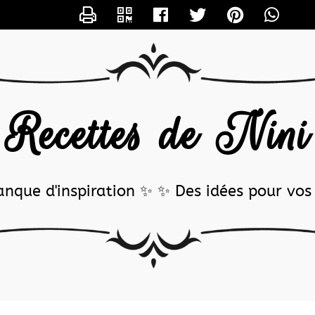
CONTACTER NINICM
Recettes de Nin
nque d'inspiration ✨ ✨ Des idées pour vos