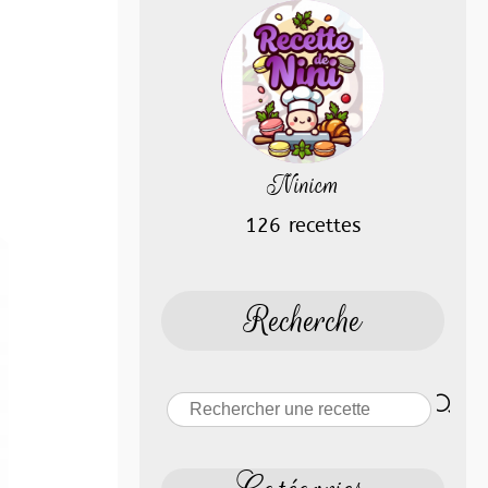
Ninicm
126 recettes
Recherche