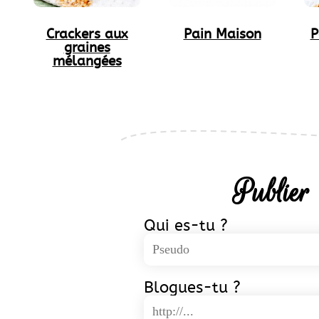
Crackers aux
Pain Maison
P
graines
mélangées
Publier
Qui es-tu ?
Blogues-tu ?