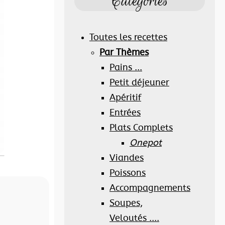
Catégories
Toutes les recettes
Par Thèmes
Pains ...
Petit déjeuner
Apéritif
Entrées
Plats Complets
Onepot
Viandes
Poissons
Accompagnements
Soupes,
Veloutés ....