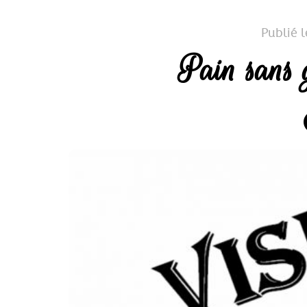
Publié 
Pain sans 